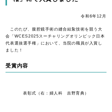
令和6年12月
このたび、腹腔鏡手術の縫合結紮技術を競う大
会「WCES2025スーチャリングオリンピック日本
代表選抜選手権」において、当院の職員が入賞し
ました！
受賞内容
表彰式（右：婦人科 吉野育典）