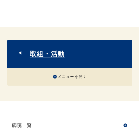
取組・活動
メニューを開く
病院一覧
開