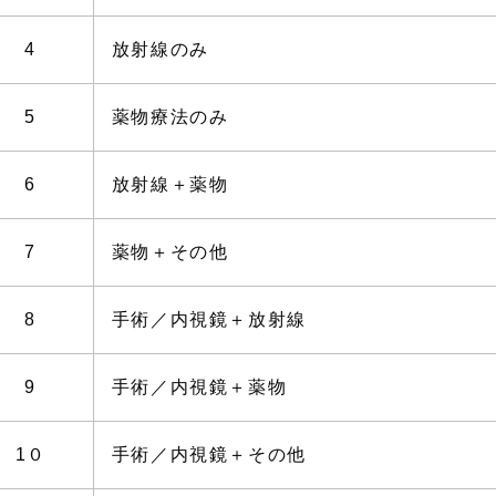
4
放射線のみ
5
薬物療法のみ
6
放射線＋薬物
7
薬物＋その他
8
手術／内視鏡＋放射線
9
手術／内視鏡＋薬物
1０
手術／内視鏡＋その他