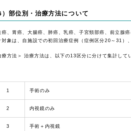
6）部位別・治療方法について
道癌、胃癌、大腸癌、肺癌、乳癌、子宮頸部癌、前立腺癌
計対象は、自施設での初回治療症例（症例区分20～31）
治療方法＞ 治療方法は、以下の13区分に分けて集計して
1
手術のみ
2
内視鏡のみ
3
手術＋内視鏡