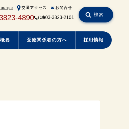
nguage
交通アクセス
お問合せ
検索
3823-4890
03-3823-2101
代表
概要
医療関係者の方へ
採用情報