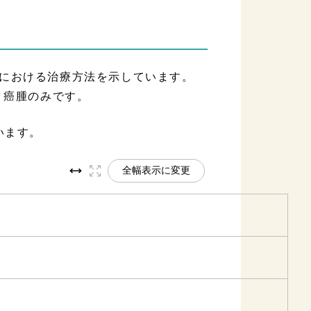
における治療方法を示しています。
、癌腫のみです。
います。
全幅表示に変更