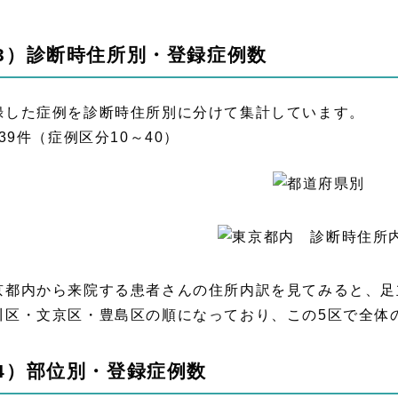
3）診断時住所別・登録症例数
録した症例を診断時住所別に分けて集計しています。
839件（症例区分10～40）
京都内から来院する患者さんの住所内訳を見てみると、足
川区・文京区・豊島区の順になっており、この5区で全体の
4）部位別・登録症例数