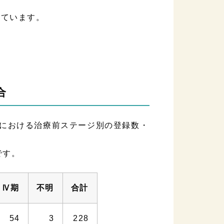
しています。
合
における治療前ステージ別の登録数・
です。
Ⅳ期
不明
合計
54
3
228