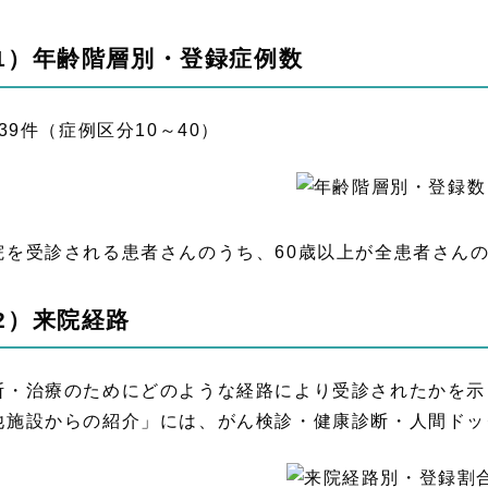
1）年齢階層別・登録症例数
839件（症例区分10～40）
院を受診される患者さんのうち、60歳以上が全患者さんの
2）来院経路
断・治療のためにどのような経路により受診されたかを示
他施設からの紹介」には、がん検診・健康診断・人間ドッ