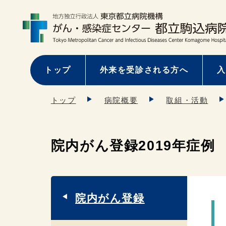
トップ
外来を受診される方へ
入
トップ
病院概要
取組・活動
院内がん登録2019年症例
院内がん登録