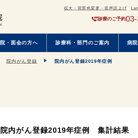
拡大・背景色変更・音声読上げ
La
03-
診療のご予約
院・面会の方へ
診療科・部門のご案内
病院
院内がん登録
院内がん登録2019年症例
院内がん登録2019年症例 集計結果