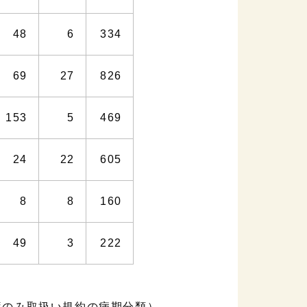
48
6
334
69
27
826
153
5
469
24
22
605
8
8
160
49
3
222
肝臓のみ取扱い規約の病期分類）