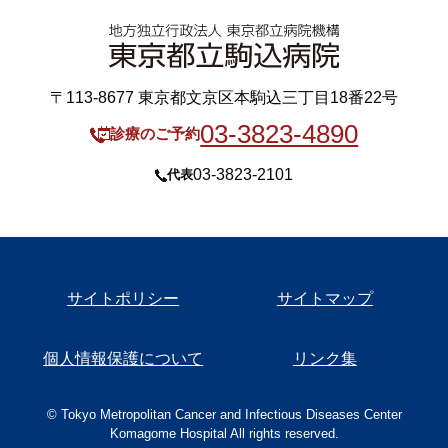
〒113-8677 東京都文京区本駒込三丁目18番22号
03-3823-4890
診療のご予約
03-3823-2101
代表
サイトポリシー
サイトマップ
個人情報保護について
リンク集
© Tokyo Metropolitan Cancer and Infectious Diseases Center
Komagome Hospital All rights reserved.