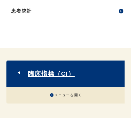
患者統計
臨床指標（CI）
メニューを開く