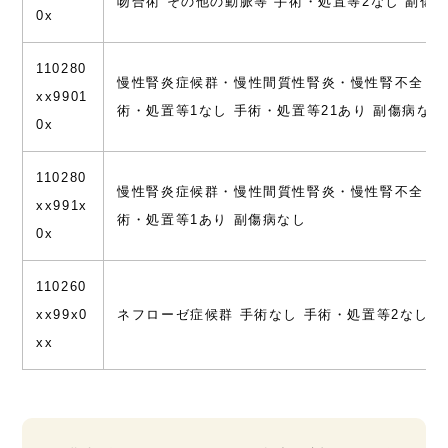
吻合術 その他の動脈等 手術・処置等2なし 副傷
0x
110280
慢性腎炎症候群・慢性間質性腎炎・慢性腎不全 手
xx9901
術・処置等1なし 手術・処置等21あり 副傷病なし
0x
110280
慢性腎炎症候群・慢性間質性腎炎・慢性腎不全 手
xx991x
術・処置等1あり 副傷病なし
0x
110260
xx99x0
ネフローゼ症候群 手術なし 手術・処置等2なし
xx