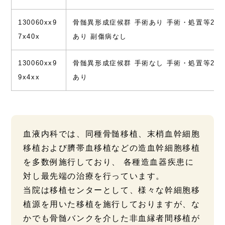
130060xx9
骨髄異形成症候群 手術あり 手術・処置等24
7x40x
あり 副傷病なし
130060xx9
骨髄異形成症候群 手術なし 手術・処置等24
9x4xx
あり
血液内科では、同種骨髄移植、末梢血幹細胞
移植および臍帯血移植などの造血幹細胞移植
を多数例施行しており、 各種造血器疾患に
対し最先端の治療を行っています。
当院は移植センターとして、様々な幹細胞移
植源を用いた移植を施行しておりますが、な
かでも骨髄バンクを介した非血縁者間移植が