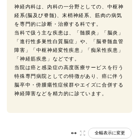
神経内科は、内科の一分野としての、中枢神
経系(脳及び脊髄)、末梢神経系、筋肉の病気
を専門的に診断・治療する科です。
当科で扱う主な疾患は、「髄膜炎」「脳炎」
「進行性多巣性白質脳症」や、「脳脊髄血管
障害」「中枢神経変性疾患」「痴呆性疾患」
「神経筋疾患」などです。
当院は癌と感染症の高度医療サービスを行う
特殊専門病院としての特徴があり、癌に伴う
脳卒中・傍腫瘍性症候群やエイズに合併する
神経障害などを精力的に診ています。
全幅表示に変更