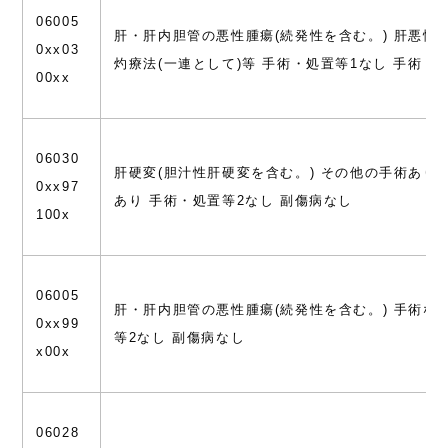
06005
肝・肝内胆管の悪性腫瘍(続発性を含む。) 肝悪性
0xx03
灼療法(一連として)等 手術・処置等1なし 手術・
00xx
06030
肝硬変(胆汁性肝硬変を含む。) その他の手術あり 
0xx97
あり 手術・処置等2なし 副傷病なし
100x
06005
肝・肝内胆管の悪性腫瘍(続発性を含む。) 手術な
0xx99
等2なし 副傷病なし
x00x
06028