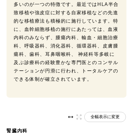
多いのが一つの特徴です。最近ではHLA半合
致移植や強皮症に対する自家移植などの先進
的な移植療法も積極的に施行しています。特
に、血幹細胞移植の施行にあたっては、血液
内科のみならず、腫瘍内科、輸血・細胞治療
科、呼吸器科、消化器科、循環器科、皮膚腫
瘍科、歯科、耳鼻咽喉科、 神経科等多岐に
及ぶ診療科の経験豊かな専門医とのコンサル
テーションが円滑に行われ、トータルケアの
できる体制が確立されています。
全幅表示に変更
腎臓内科