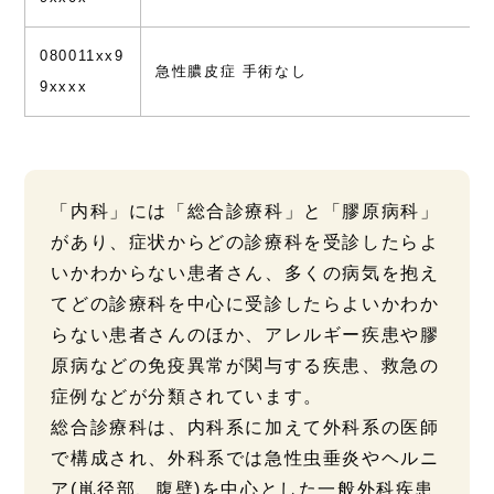
080011xx9
急性膿皮症 手術なし
9xxxx
「内科」には「総合診療科」と「膠原病科」
があり、症状からどの診療科を受診したらよ
いかわからない患者さん、多くの病気を抱え
てどの診療科を中心に受診したらよいかわか
らない患者さんのほか、アレルギー疾患や膠
原病などの免疫異常が関与する疾患、救急の
症例などが分類されています。
総合診療科は、内科系に加えて外科系の医師
で構成され、外科系では急性虫垂炎やヘルニ
ア(鼡径部、腹壁)を中心とした一般外科疾患