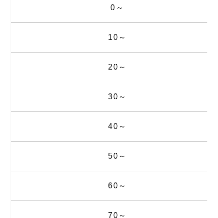
0～
10～
20～
30～
40～
50～
60～
70～