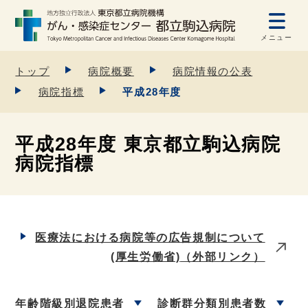
メニュー
トップ
病院概要
病院情報の公表
病院指標
平成28年度
平成28年度 東京都立駒込病院
病院指標
医療法における病院等の広告規制について
(厚生労働省)
（外部リンク）
年齢階級別退院患者
診断群分類別患者数