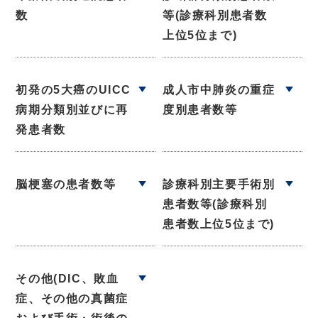
数
等(診療科別患者数
上位5位まで)
初発の5大癌のUICC
成人市中肺炎の重症
病期分類別並びに再
度別患者数等
発患者数
脳梗塞の患者数等
診療科別主要手術別
患者数等(診療科別
患者数上位5位まで)
その他(DIC、敗血
症、その他の真菌症