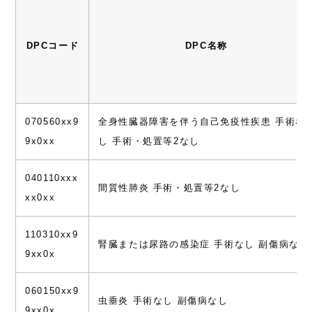
DPCコード
DPC名称
070560xx9
全身性臓器障害を伴う自己免疫性疾患 手術な
9x0xx
し 手術・処置等2なし
040110xxx
間質性肺炎 手術・処置等2なし
xx0xx
110310xx9
腎臓または尿路の感染症 手術なし 副傷病なし
9xx0x
060150xx9
虫垂炎 手術なし 副傷病なし
9xx0x