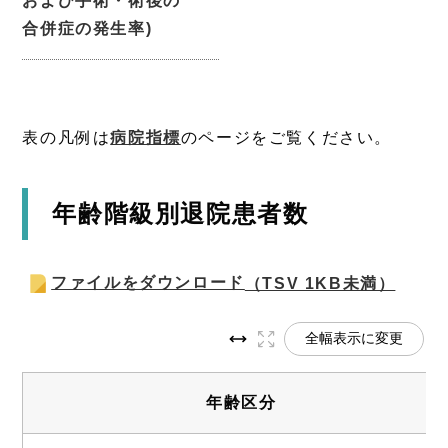
および手術・術後の
合併症の発生率)
表の凡例は
病院指標
のページをご覧ください。
年齢階級別退院患者数
ファイルをダウンロード
（TSV 1KB未満）
全幅表示に変更
年齢区分