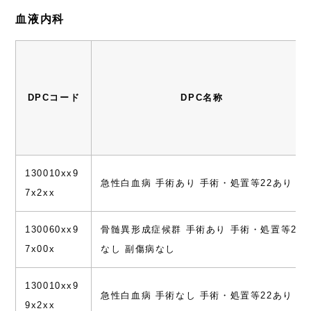
血液内科
DPCコード
DPC名称
130010xx9
急性白血病 手術あり 手術・処置等22あり
7x2xx
130060xx9
骨髄異形成症候群 手術あり 手術・処置等2
7x00x
なし 副傷病なし
130010xx9
急性白血病 手術なし 手術・処置等22あり
9x2xx