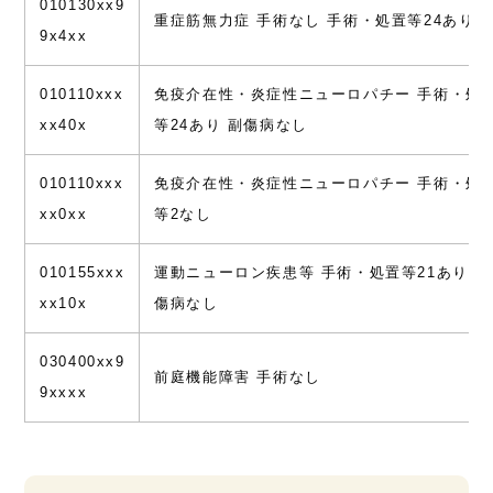
010130xx9
重症筋無力症 手術なし 手術・処置等24あり
9x4xx
010110xxx
免疫介在性・炎症性ニューロパチー 手術・処
xx40x
等24あり 副傷病なし
010110xxx
免疫介在性・炎症性ニューロパチー 手術・処
xx0xx
等2なし
010155xxx
運動ニューロン疾患等 手術・処置等21あり 副
xx10x
傷病なし
030400xx9
前庭機能障害 手術なし
9xxxx