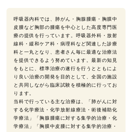
呼吸器内科では、肺がん・胸腺腫瘍・胸膜中
皮腫など胸部の腫瘍を中心とした高度専門医
療の提供を行っています。呼吸器外科・放射
線科・緩和ケア科・病理科など関連した診療
科と一丸となり、患者さん毎に最適な治療法
を提供できるよう努めています。最新の知見
をもとに、標準治療の遂行を行うとともによ
り良い治療の開発を目的として、全国の施設
と共同しながら臨床試験を積極的に行ってお
ります。
当科で行っている主な治療は、「肺がんに対
する化学療法・化学放射線療法・術後補助化
学療法」「胸腺腫瘍に対する集学的治療・化
学療法」「胸膜中皮腫に対する集学的治療・