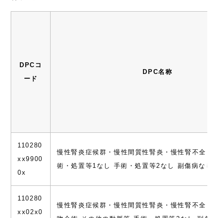
DPCコ
DPC名称
ード
110280
慢性腎炎症候群・慢性間質性腎炎・慢性腎不全 手
xx9900
術・処置等1なし 手術・処置等2なし 副傷病なし
0x
110280
慢性腎炎症候群・慢性間質性腎炎・慢性腎不全 動
xx02x0