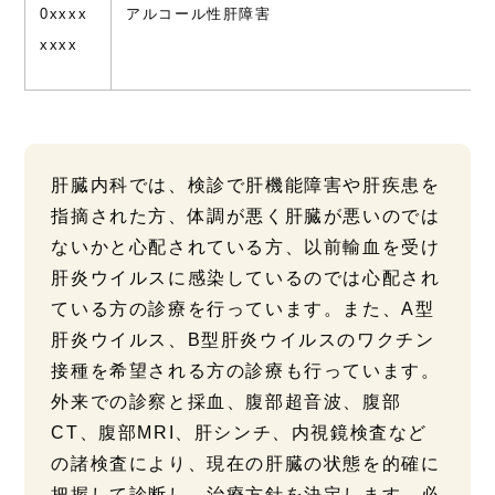
0xxxx
アルコール性肝障害
xxxx
肝臓内科では、検診で肝機能障害や肝疾患を
指摘された方、体調が悪く肝臓が悪いのでは
ないかと心配されている方、以前輸血を受け
肝炎ウイルスに感染しているのでは心配され
ている方の診療を行っています。また、A型
肝炎ウイルス、B型肝炎ウイルスのワクチン
接種を希望される方の診療も行っています。
外来での診察と採血、腹部超音波、腹部
CT、腹部MRI、肝シンチ、内視鏡検査など
の諸検査により、現在の肝臓の状態を的確に
把握して診断し、治療方針を決定します。必