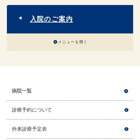
入院のご案内
メニューを開く
病院一覧
開
診療予約について
外来診療予定表