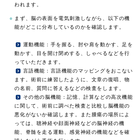
われます。
まず、脳の表面を電気刺激しながら、以下の機
能がどこに分布しているのかを確認します。
運動機能：手を握る、肘や肩を動かす、足を
注目情報
動かす、目を開け閉めする、しゃべるなどを行
っていただきます。
言語機能：言語機能のマッピングをおこない
注目情報
ます。術前に練習したように、文章の復唱、物
の名前、質問に答えるなどの検査をします。
その他の脳機能：記憶、計算などの高次機能
注目情報
に関して、術前に調べた検査と比較し脳機能の
悪化がないか確認します。また腫瘍の場所によ
っては、聴神経や顔面神経などの脳神経の機
能、脊髄を走る運動、感覚神経の機能などを確