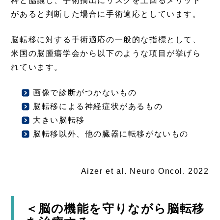
科と協議し、手術摘出にリスクを上回るメリット
があると判断した場合に手術適応としています。
脳転移に対する手術適応の一般的な指標として、
米国の脳腫瘍学会から以下のような項目が挙げら
れています。
画像で診断がつかないもの
注目情報
脳転移による神経症状があるもの
注目情報
大きい脳転移
注目情報
脳転移以外、他の臓器に転移がないもの
注目情報
Aizer et al. Neuro Oncol. 2022
＜脳の機能を守りながら脳転移