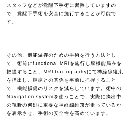
スタッフなどが覚醒下手術に習熟していますの
で、覚醒下手術を安全に施行することが可能で
す。
その他、機能温存のための手術を行う方法とし
て、術前にfunctional MRIを施行し脳機能局在を
把握すること、MRI tractographyにて神経線維束
を描出し、腫瘍との関係を事前に把握すること
で、機能損傷のリスクを減らしています。術中の
Navigation systemを使うことで、実際に摘出中
の視野の何処に重要な神経線維束が走っているか
を表示させ、手術の安全性を高めています。