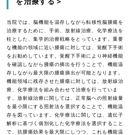
を治療する＞
当院では、脳機能を温存しながら転移性脳腫瘍を
治療するために、手術、放射線治療、化学療法を
柱とした、集学的治療戦略をとっています。重要
な機能の領域に近い腫瘍に対しては、覚醒下手術
をお勧めしています。覚醒下手術により神経機能
を確認しながら腫瘍の摘出を行うことで、機能温
存しながら最大限の腫瘍摘出が可能となります。
機能領域に残存させた腫瘍に対しては、放射線治
療、化学療法を組み合わせて治療を行っていま
す。放射線治療に関しては、正常脳への照射線量
を最小限にする照射法を選択することで、機能温
存を図っています。化学療法に関しては、遺伝子
解析に基づく個別化した化学療法を選択すること
で、抗腫瘍効果を最大限にしつつ、これも機能温