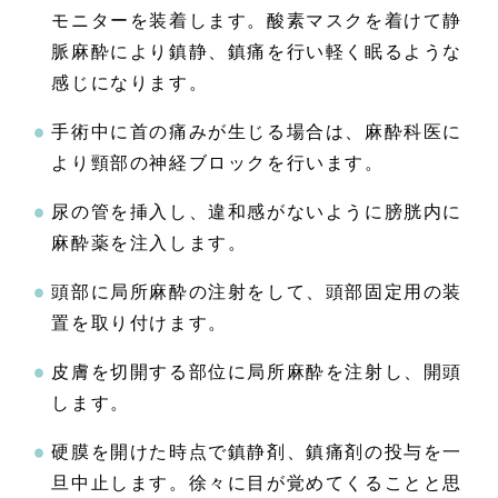
モニターを装着します。酸素マスクを着けて静
脈麻酔により鎮静、鎮痛を行い軽く眠るような
感じになります。
手術中に首の痛みが生じる場合は、麻酔科医に
より頸部の神経ブロックを行います。
尿の管を挿入し、違和感がないように膀胱内に
麻酔薬を注入します。
頭部に局所麻酔の注射をして、頭部固定用の装
置を取り付けます。
皮膚を切開する部位に局所麻酔を注射し、開頭
します。
硬膜を開けた時点で鎮静剤、鎮痛剤の投与を一
旦中止します。徐々に目が覚めてくることと思