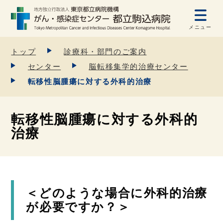
メニュー
トップ
診療科・部門のご案内
センター
脳転移集学的治療センター
転移性脳腫瘍に対する外科的治療
転移性脳腫瘍に対する外科的
治療
＜どのような場合に外科的治療
が必要ですか？＞