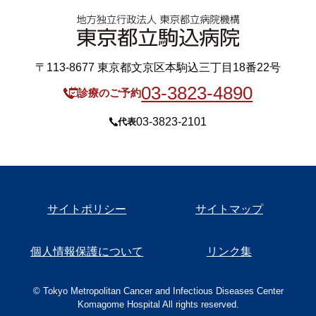
〒113-8677 東京都文京区本駒込三丁目18番22号
03-3823-4890
診療のご予約
03-3823-2101
代表
サイトポリシー
サイトマップ
個人情報保護について
リンク集
© Tokyo Metropolitan Cancer and Infectious Diseases Center
Komagome Hospital All rights reserved.