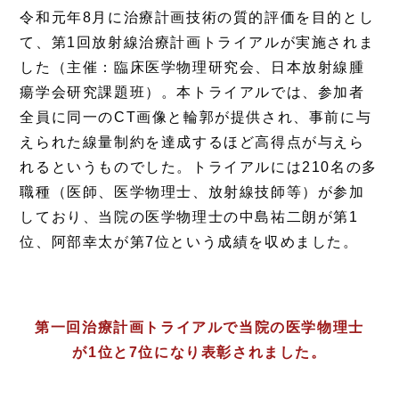
令和元年8月に治療計画技術の質的評価を目的とし
て、第1回放射線治療計画トライアルが実施されま
した（主催：臨床医学物理研究会、日本放射線腫
瘍学会研究課題班）。本トライアルでは、参加者
全員に同一のCT画像と輪郭が提供され、事前に与
えられた線量制約を達成するほど高得点が与えら
れるというものでした。トライアルには210名の多
職種（医師、医学物理士、放射線技師等）が参加
しており、当院の医学物理士の中島祐二朗が第1
位、阿部幸太が第7位という成績を収めました。
第一回治療計画トライアルで当院の医学物理士
が1位と7位になり表彰されました。