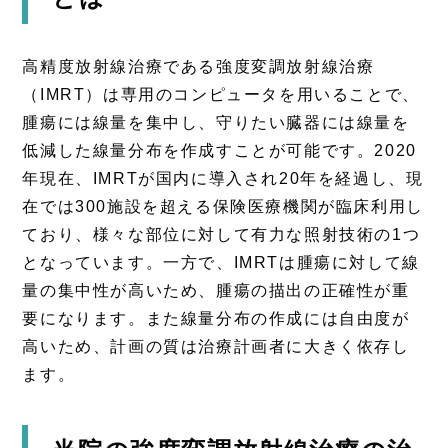
高精度放射線治療である強度変調放射線治療
（IMRT）は専用のコンピュータを用いることで、
腫瘍には線量を集中し、守りたい臓器には線量を
低減した線量分布を作成すことが可能です。2020
年現在、IMRTが国内に導入され20年を経過し、現
在では300施設を超える保険医療機関が臨床利用し
ており、様々な部位に対して有力な照射技術の1つ
となっています。一方で、IMRTは腫瘍に対して線
量の集中性が高いため、腫瘍の描出の正確性が重
要になります。また線量分布の作成には自由度が
高いため、計画の質は治療計画者に大きく依存し
ます。