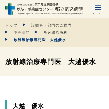
メニュー
トップ
診療科・部門のご案内
中央部門
放射線治療科
放射線治療専門医 大越優水
放射線治療専門医 大越優水
大越 優水