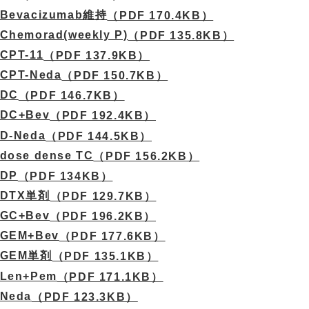
Bevacizumab維持
（PDF 170.4KB）
Chemorad(weekly P)
（PDF 135.8KB）
CPT-11
（PDF 137.9KB）
CPT-Neda
（PDF 150.7KB）
DC
（PDF 146.7KB）
DC+Bev
（PDF 192.4KB）
D-Neda
（PDF 144.5KB）
dose dense TC
（PDF 156.2KB）
DP
（PDF 134KB）
DTX単剤
（PDF 129.7KB）
GC+Bev
（PDF 196.2KB）
GEM+Bev
（PDF 177.6KB）
GEM単剤
（PDF 135.1KB）
Len+Pem
（PDF 171.1KB）
Neda
（PDF 123.3KB）