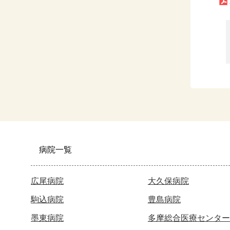
病院一覧
広尾病院
大久保病院
駒込病院
豊島病院
墨東病院
多摩総合医療センター