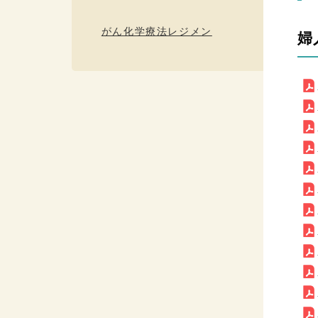
がん化学療法レジメン
婦