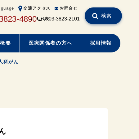
nguage
交通アクセス
お問合せ
検索
3823-4890
03-3823-2101
代表
概要
医療関係者の方へ
採用情報
人科がん
ん