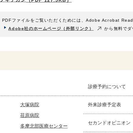
（PDF 127.5KB）
PDFファイルをご覧いただくためには、Adobe Acrobat Rea
Adobe社のホームページ（外部リンク）
から無料でダ
診療予約について
大塚病院
外来診療予定表
荏原病院
セカンドオピニオン
多摩北部医療センター