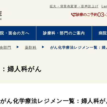
拡大・背景色変更・音声読上げ
La
03-
診療のご予約
院・面会の方へ
診療科・部門のご案内
病院
央部門
薬剤科
がん化学療法レジメン一覧：婦
覧：婦人科がん
がん化学療法レジメン一覧：婦人科が