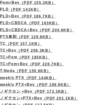
Pem+Bev
（PDF 155.3KB）
PLD
（PDF 141KB）
PLD+Bev
（PDF 186.7KB）
PLD+CBDCA
（PDF 163KB）
PLD+CBDCA+Bev
（PDF 200.6KB）
PTX単剤
（PDF 129.8KB）
TC
（PDF 157.1KB）
TC+Bev
（PDF 206.3KB）
TC+Pem
（PDF 185KB）
TC+Pem+Bev
（PDF 228.7KB）
T-Neda
（PDF 150.6KB）
weekly PTX
（PDF 144KB）
weekly PTX+Bev
（PDF 189.9KB）
ノギテカン +Bev
（PDF 173.3KB）
ノギテカン+PTX+Bev
（PDF 201.1KB）
ノギテカン