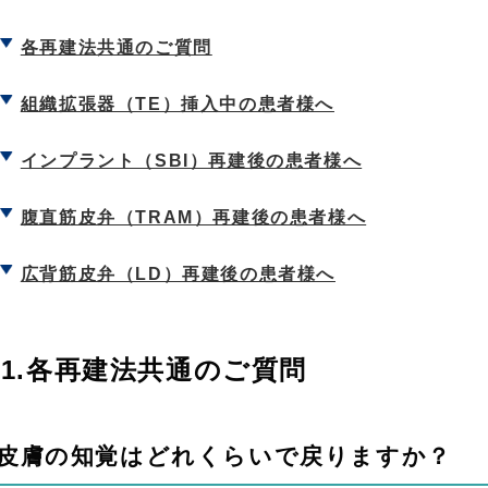
各再建法共通のご質問
組織拡張器（TE）挿入中の患者様へ
インプラント（SBI）再建後の患者様へ
腹直筋皮弁（TRAM）再建後の患者様へ
広背筋皮弁（LD）再建後の患者様へ
1.各再建法共通のご質問
.皮膚の知覚はどれくらいで戻りますか？