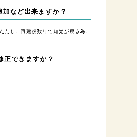
追加など出来ますか？
ただし、再建後数年で知覚が戻る為、
修正できますか？