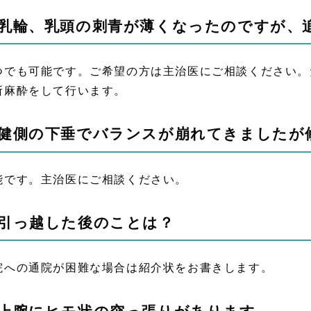
.乳輪、乳頭の刺青が薄くなったのですが、
つでも可能です。ご希望の方は主治医にご相談ください。
所麻酔をして行います。
.健側の下垂でバランスが崩れてきましたが
能です。主治医にご相談ください。
.引っ越した後のことは？
院への通院が困難な場合は紹介状をお書きします。