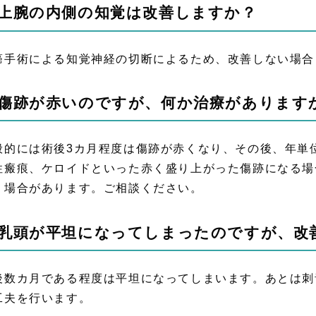
.上腕の内側の知覚は改善しますか？
癌手術による知覚神経の切断によるため、改善しない場合
.傷跡が赤いのですが、何か治療があります
般的には術後3カ月程度は傷跡が赤くなり、その後、年単
性瘢痕、ケロイドといった赤く盛り上がった傷跡になる場
う場合があります。ご相談ください。
.乳頭が平坦になってしまったのですが、改
後数カ月である程度は平坦になってしまいます。あとは刺
工夫を行います。