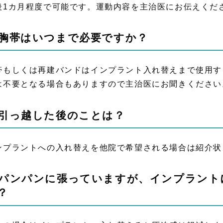
後1カ月程度で可能です。運動内容を主治医にお伝えくだ
.胸帯はいつまで必要ですか？
帯もしくは再建バンドはインプラント入れ替えまで使用す
は不要となる場合もありますので主治医にお聞きください
.引っ越した後のことは？
ンプラントへの入れ替えを他院で希望される場合は紹介状
.パンパンに張っていますが、インプラン
？