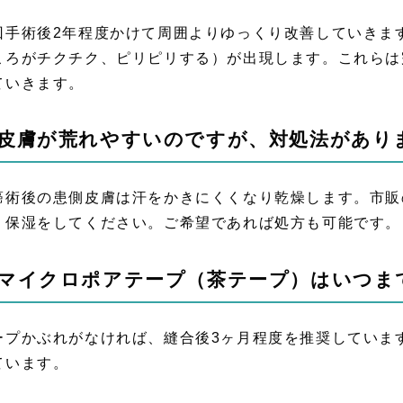
回手術後2年程度かけて周囲よりゆっくり改善していきま
ころがチクチク、ピリピリする）が出現します。これらは
ていきます。
.皮膚が荒れやすいのですが、対処法があり
癌術後の患側皮膚は汗をかきにくくなり乾燥します。市販
く保湿をしてください。ご希望であれば処方も可能です。
.マイクロポアテープ（茶テープ）はいつま
ープかぶれがなければ、縫合後3ヶ月程度を推奨していま
ています。