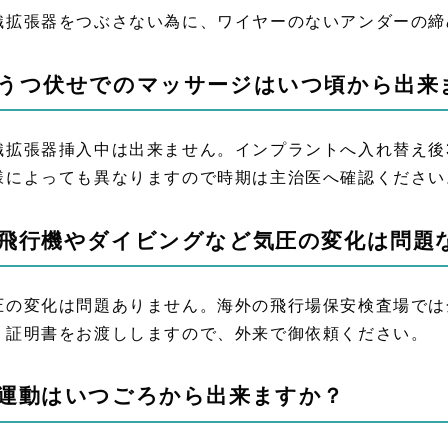
織拡張器をつぶさない為に、ワイヤーのないアンダーの締
.うつ伏せでのマッサージはいつ頃から出来
織拡張器挿入中は出来ません。インプラントへ入れ替え後
様によっても異なりますので時期は主治医へ確認ください
.飛行機やダイビングなど気圧の変化は問題
圧の変化は問題ありません。海外の飛行場保安検査場では
。証明書をお渡ししますので、外来で御依頼ください。
.運動はいつごろから出来ますか？