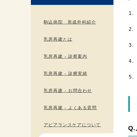
駒込病院 形成外科紹介
乳房再建とは
乳房再建 - 診察案内
乳房再建 - 診療実績
乳房再建 - お問合わせ
乳房再建 - よくある質問
アピアランスケアについて
Q