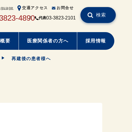
nguage
交通アクセス
お問合せ
検索
3823-4890
03-3823-2101
代表
概要
医療関係者の方へ
採用情報
再建後の患者様へ