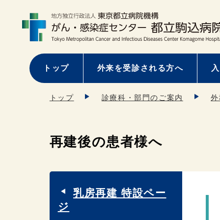
トップ
外来を受診される方へ
入
トップ
診療科・部門のご案内
外
再建後の患者様へ
乳房再建 特設ペー
ジ