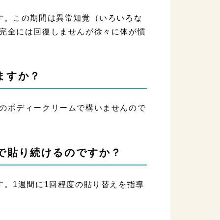
す。この期間は異常知覚（いろいろな
完全には回復しませんが徐々に体が慣
ますか？
のボディークリームで構いませんので
で貼り続けるのですか？
す。1週間に1回程度の貼り替えを指導