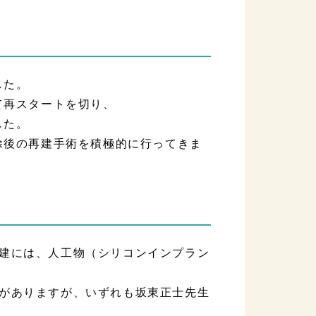
した。
て再スタートを切り、
した。
除後の再建手術を積極的に行ってきま
建には、人工物（シリコンインプラン
がありますが、いずれも坂東正士先生