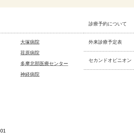
診療予約について
大塚病院
外来診療予定表
荏原病院
セカンドオピニオン
多摩北部医療センター
神経病院
101