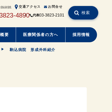
nguage
交通アクセス
お問合せ
検索
3823-4890
03-3823-2101
代表
概要
医療関係者の方へ
採用情報
駒込病院 形成外科紹介