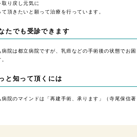
を取り戻し元気に
って頂きたいと願って治療を行っています。
なたでも受診できます
込病院は都立病院ですが、乳癌などの手術後の状態でお困
す。
っと知って頂くには
込病院のマインドは「再建手術、承ります」（寺尾保信著