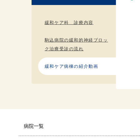
緩和ケア科 診療内容
駒込病院の緩和的神経ブロッ
ク治療受診の流れ
緩和ケア病棟の紹介動画
病院一覧