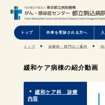
トップ
外来を受診される方へ
入
トップ
診療科・部門のご案内
内
緩和ケア病棟の紹介動画
緩和ケア科 診療
内容