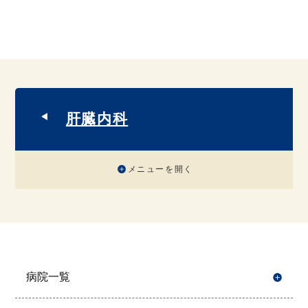
肝臓内科
メニューを開く
病院一覧
開