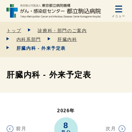
メニュー
トップ
診療科・部門のご案内
内科系部門
肝臓内科
肝臓内科 - 外来予定表
肝臓内科 - 外来予定表
2026年
8
前月
次月