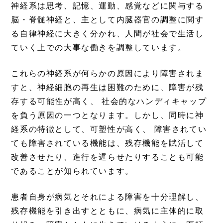
神経系は思考、記憶、運動、感覚などに関与する
脳・脊髄神経と、主として内臓器官の調整に関す
る自律神経に大きく分かれ、人間が社会で生活し
ていく上での大事な働きを調整しています。
これらの神経系が何らかの原因により障害されま
すと、神経細胞の再生は困難のために、障害が残
存する可能性が高く、 社会的なハンディキャップ
を負う原因の一つとなります。しかし、同時に神
経系の特徴として、可塑性が高く、 障害されてい
ても障害されている機能は、残存機能を賦活して
改善させたり、進行を遅らせたりすることも可能
であることが知られています。
患者自身が病気とそれによる障害を十分理解し、
残存機能を引き出すとともに、病気に主体的に取