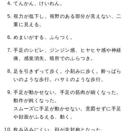
てんかん、けいれん。
視力が低下し、視野のある部分が見えない、二
重に見える。
めまいがする、ふらつく。
手足のシビレ、ジンジン感、ヒヤヒヤ感や神経
痛、感覚消失。暗所でのふらつき。
足を引きずって歩く。小刻みに歩く。酔っぱら
いのような歩行。ハサミのような歩行。
手足が動かせない。手足の筋肉が細くなった。
動作が鈍くなった。
スムーズに手足が動かせない。意図せずに手足
や顔面がふるえる、動く。
飲み込みにくい。顔が非対称となった。