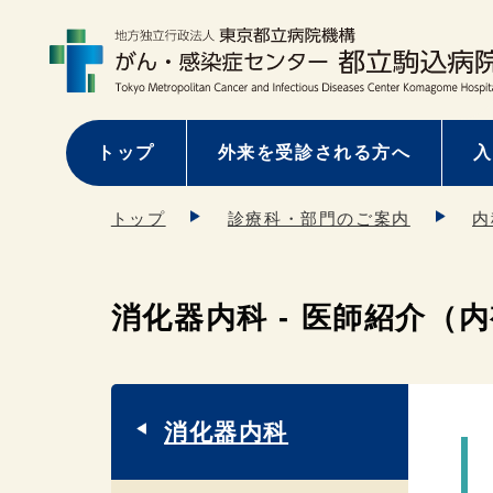
トップ
外来を受診される方へ
入
トップ
診療科・部門のご案内
内
消化器内科 - 医師紹介（
消化器内科