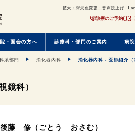
拡大・背景色変更・音声読上げ
La
03-
診療のご予約
院・面会の方へ
診療科・部門のご案内
病院
科系部門
消化器内科
消化器内科 - 医師紹介
内視鏡科）
後藤 修（ごとう おさむ）