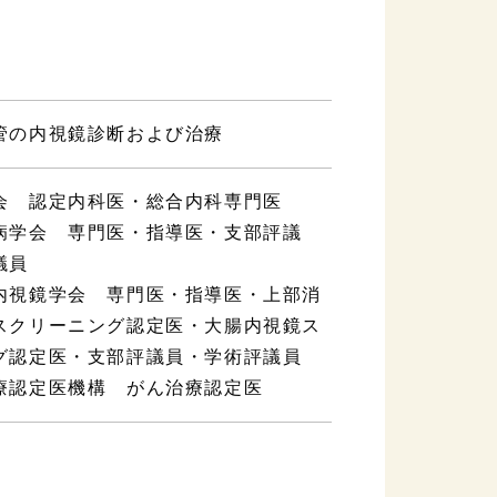
管の内視鏡診断および治療
会 認定内科医・総合内科専門医
病学会 専門医・指導医・支部評議
議員
内視鏡学会 専門医・指導医・上部消
スクリーニング認定医・大腸内視鏡ス
グ認定医・支部評議員・学術評議員
療認定医機構 がん治療認定医