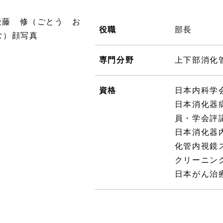
役職
部長
専門分野
上下部消化
資格
日本内科学
日本消化器
員・学会評
日本消化器
化管内視鏡
クリーニン
日本がん治