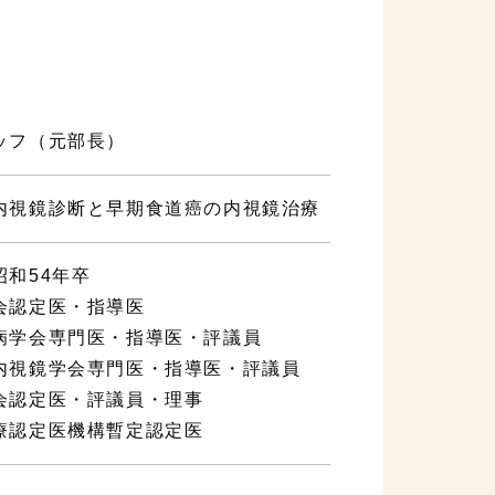
ッフ（元部長）
内視鏡診断と早期食道癌の内視鏡治療
昭和54年卒
会認定医・指導医
病学会専門医・指導医・評議員
内視鏡学会専門医・指導医・評議員
会認定医・評議員・理事
療認定医機構暫定認定医