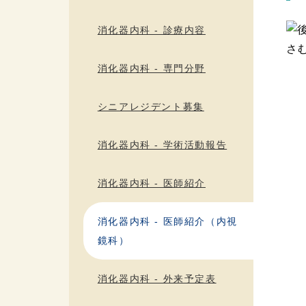
消化器内科 - 診療内容
消化器内科 - 専門分野
シニアレジデント募集
消化器内科 - 学術活動報告
消化器内科 - 医師紹介
消化器内科 - 医師紹介（内視
鏡科）
消化器内科 - 外来予定表