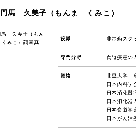
門馬 久美子（もんま くみこ）
役職
非常勤スタ
専門分野
食道疾患の
資格
北里大学 
日本内科学
日本消化器
日本消化器
日本食道学
日本がん治