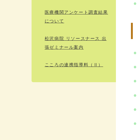
医療機関アンケート調査結果
について
松沢病院 リソースナース 出
張ゼミナール案内
こころの連携指導料（Ⅱ）