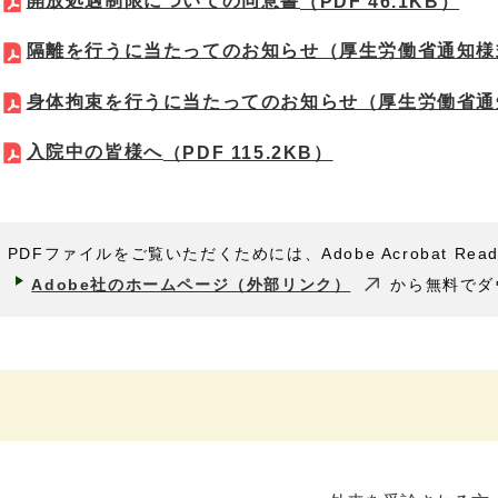
開放処遇制限についての同意書
（PDF 46.1KB）
隔離を行うに当たってのお知らせ（厚生労働省通知様
身体拘束を行うに当たってのお知らせ（厚生労働省通
入院中の皆様へ
（PDF 115.2KB）
PDFファイルをご覧いただくためには、Adobe Acrobat Rea
Adobe社のホームページ（外部リンク）
から無料でダ