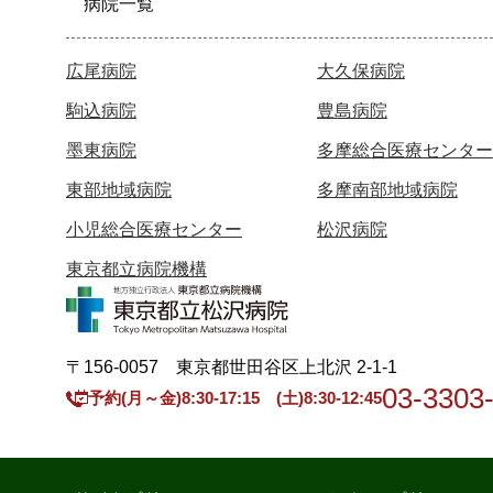
病院一覧
広尾病院
大久保病院
駒込病院
豊島病院
墨東病院
多摩総合医療センター
東部地域病院
多摩南部地域病院
小児総合医療センター
松沢病院
東京都立病院機構
〒156-0057 東京都世田谷区上北沢 2-1-1
03-3303
予約(月～金)8:30-17:15 (土)8:30-12:45