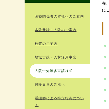
在
に
医療関係者の皆様へのご案内
当院受診・入院のご案内
検査のご案内
地域貢献・人材活用事業
入院告知等多言語様式
保険薬局の皆様へ
看護師による特定行為につい
て