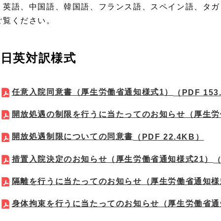
、英語、中国語、韓国語、フランス語、スペイン語、タガ
ご覧ください。
日英対訳様式
任意入院同意書（厚生労働省通知様式1）
（PDF 153
開放処遇の制限を行うに当たってのお知らせ（厚生労
開放処遇制限についての同意書
（PDF 22.4KB）
措置入院決定のお知らせ（厚生労働省通知様式21）
（
隔離を行うに当たってのお知らせ（厚生労働省通知様
身体拘束を行うに当たってのお知らせ（厚生労働省通