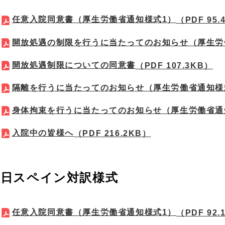
任意入院同意書（厚生労働省通知様式1）
（PDF 95.
開放処遇の制限を行うに当たってのお知らせ（厚生労
開放処遇制限についての同意書
（PDF 107.3KB）
隔離を行うに当たってのお知らせ（厚生労働省通知様
身体拘束を行うに当たってのお知らせ（厚生労働省通
入院中の皆様へ
（PDF 216.2KB）
日スペイン対訳様式
任意入院同意書（厚生労働省通知様式1）
（PDF 92.