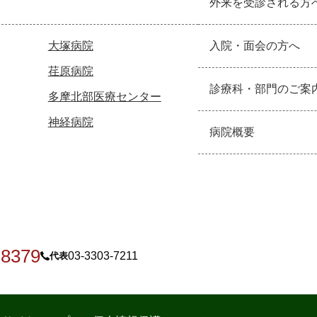
外来を受診される方
大塚病院
入院・面会の方へ
荏原病院
診療科・部門のご案
多摩北部医療センター
神経病院
病院概要
-8379
03-3303-7211
代表