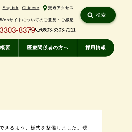
English
Chinese
交通アクセス
検索
Webサイトについてのご意見・ご感想
-3303-8379
03-3303-7211
代表
概要
医療関係者の方へ
採用情報
できるよう、様式を整備しました。現