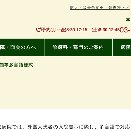
拡大・背景色変更・音声読上げ
03
予約(月～金)8:30-17:15 (土)8:30-12:45
院・面会の方へ
診療科・部門のご案内
病院
知等多言語様式
沢病院では、外国人患者の入院告示に際し、多言語で対応