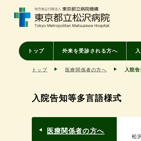
トップ
外来を受診される方へ
入
トップ
医療関係者の方へ
入院告
入院告知等多言語様式
医療関係者の方へ
松