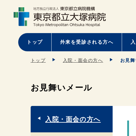
トップ
外来を受診される方へ
入
トップ
入院・面会の方へ
お見舞
お見舞いメール
入院・面会の方へ