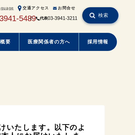
nguage
交通アクセス
お問合せ
検索
-3941-5489
03-3941-3211
代表
概要
医療関係者の方へ
採用情報
けいたします。以下のよ