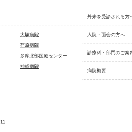
外来を受診される方
大塚病院
入院・面会の方へ
荏原病院
診療科・部門のご案
多摩北部医療センター
神経病院
病院概要
211