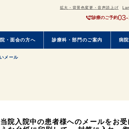
拡大・背景色変更・音声読上げ
La
03
診療のご予約
院・面会の方へ
診療科・部門のご案内
病院
いメール
当院入院中の患者様へのメールをお受