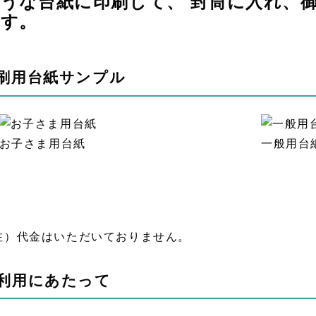
うな台紙に印刷して、 封筒に入れ、
す。
刷用台紙サンプル
お子さま用台紙
一般用台
注）代金はいただいておりません。
利用にあたって