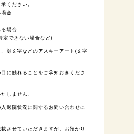
了承ください。
い場合
れる場合
特定できない場合など)
、顔文字などのアスキーアート(文字
の目に触れることをご承知おきくださ
いたしません。
の入退院状況に関するお問い合わせに
記載させていただきますが、お預かり