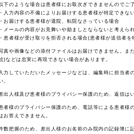
以下のような場合は患者様にお取次ぎできませんのでご
・入力内容の不備によりお届けする患者様が特定できな
・お届けする患者様が退院、転院なさっている場合
・メールの内容がお見舞いや励ましとならないと考えら
・患者様が受け取りを拒否される場合(患者様が送信者を
写真や画像などの添付ファイルはお届けできません。また
絵)などは忠実に再現できない場合があります。
入力していただいたメッセージなどは、編集時に担当者
い。
差出人様及び患者様のプライバシー保護のため、返信は
患者様のプライバシー保護のため、電話等による患者様
はお答えできません。
件数把握のため、差出人様のお名前のみ院内の記録簿に