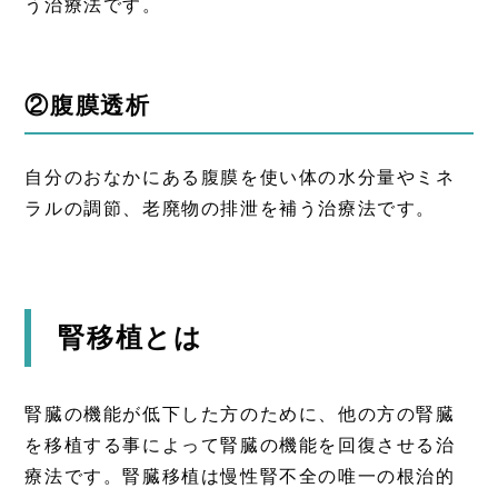
う治療法です。
②腹膜透析
自分のおなかにある腹膜を使い体の水分量やミネ
ラルの調節、老廃物の排泄を補う治療法です。
腎移植とは
腎臓の機能が低下した方のために、他の方の腎臓
を移植する事によって腎臓の機能を回復させる治
療法です。腎臓移植は慢性腎不全の唯一の根治的