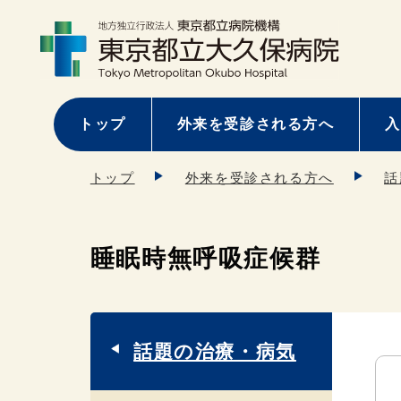
トップ
外来を受診される方へ
入
トップ
外来を受診される方へ
話
睡眠時無呼吸症候群
話題の治療・病気