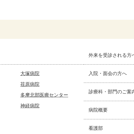
外来を受診される方
大塚病院
入院・面会の方へ
荏原病院
診療科・部門のご案
多摩北部医療センター
神経病院
病院概要
看護部