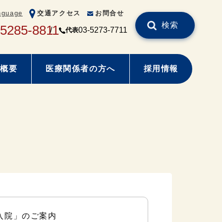
nguage
交通アクセス
お問合せ
検索
-5285-8811
03-5273-7711
代表
概要
医療関係者の方へ
採用情報
入院」のご案内