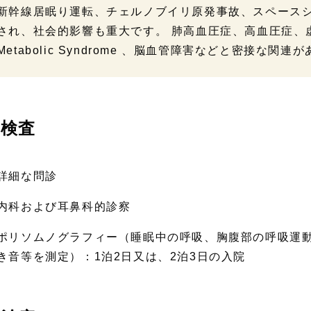
新幹線居眠り運転、チェルノブイリ原発事故、スペースシ
され、社会的影響も重大です。 肺高血圧症、高血圧症、
Metabolic Syndrome 、脳血管障害などと密接な
検査
詳細な問診
内科および耳鼻科的診察
ポリソムノグラフィー（睡眠中の呼吸、胸腹部の呼吸運
き音等を測定）：1泊2日又は、2泊3日の入院