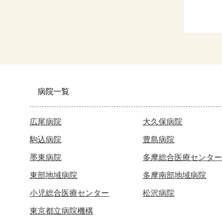
病院一覧
広尾病院
大久保病院
駒込病院
豊島病院
墨東病院
多摩総合医療センター
東部地域病院
多摩南部地域病院
小児総合医療センター
松沢病院
東京都立病院機構