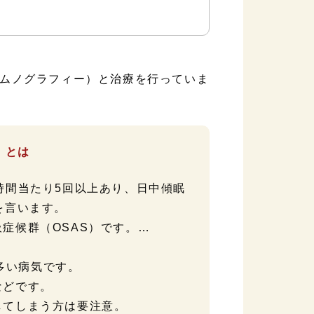
ムノグラフィー）と治療を行っていま
e）とは
時間当たり5回以上あり、日中傾眠
を言います。
症候群（OSAS）です。…
変多い病気です。
などです。
してしまう方は要注意。