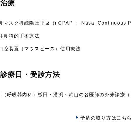
治療
鼻マスク持続陽圧呼吸（nCPAP ： Nasal Continuous Posi
耳鼻科的手術療法
口腔装置（マウスピース）使用療法
診療日・受診方法
科（呼吸器内科）杉田・溝渕・武山の各医師の外来診療（
。
予約の取り方はこち