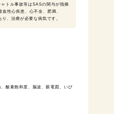
ャトル事故等はSASの関与が指摘
虚血性心疾患、心不全、肥満、
関連があり、治療が必要な病気です。
動、酸素飽和度、脳波、眼電図、いび