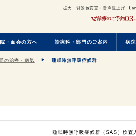
拡大・背景色変更・音声読上げ
La
03
診療のご予約
院・面会の方へ
診療科・部門のご案内
病院
題の治療・病気
睡眠時無呼吸症候群
「睡眠時無呼吸症候群（SAS）検査