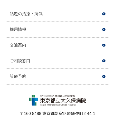
話題の治療・病気
採用情報
交通案内
ご相談窓口
診療予約
〒160-8488 東京都新宿区歌舞伎町2-44-1