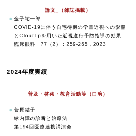
論文_（雑誌掲載）
金子祐一郎
COVID-19に伴う自宅待機の学童近視への影響
とClouclipを用いた近視進行予防指導の効果
臨床眼科 77（2）：259-265，2023
2024年度実績
普及・啓発・教育活動等（口演）
菅原結子
緑内障の診断と治療法
第194回医療連携講演会