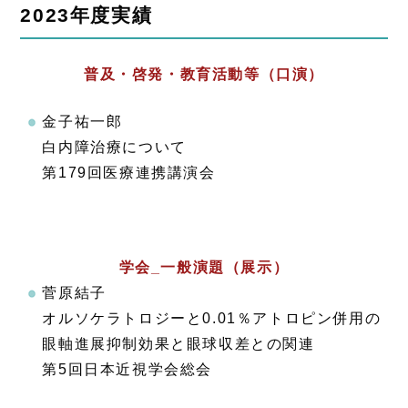
2023年度実績
普及・啓発・教育活動等（口演）
金子祐一郎
白内障治療について
第179回医療連携講演会
学会_一般演題（展示）
菅原結子
オルソケラトロジーと0.01％アトロピン併用の
眼軸進展抑制効果と眼球収差との関連
第5回日本近視学会総会