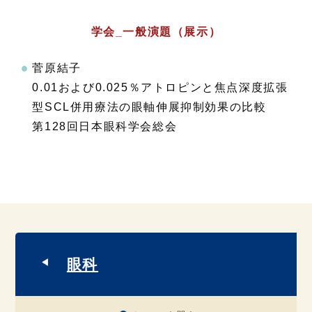
学会_一般演題（展示）
菅原結子
0.01および0.025％アトロピンと焦点深度拡張
型SCL併用療法の眼軸伸展抑制効果の比較
第128回日本眼科学会総会
眼科