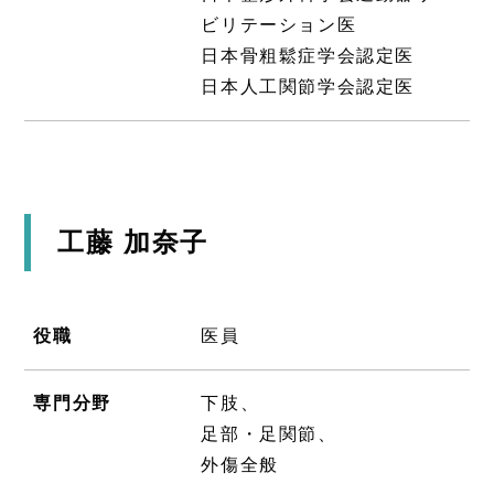
ビリテーション医
日本骨粗鬆症学会認定医
日本人工関節学会認定医
工藤 加奈子
役職
医員
専門分野
下肢、
足部・足関節、
外傷全般