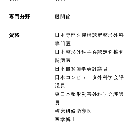
専門分野
股関節
資格
日本専門医機構認定整形外科
専門医
日本整形外科学会認定脊椎脊
髄病医
日本股関節学会評議員
日本コンピュータ外科学会評
議員
東日本整形災害外科学会評議
員
臨床研修指導医
医学博士