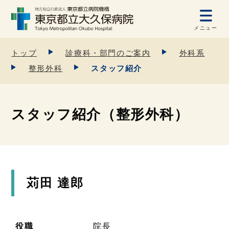
メニュー
トップ
診療科・部門のご案内
外科系
整形外科
スタッフ紹介
スタッフ紹介（整形外科）
苅田 達郎
役職
院長