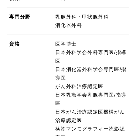
専門分野
乳腺外科・甲状腺外科
消化器外科
資格
医学博士
日本外科学会外科専門医/指導
医
日本消化器外科学会専門医/指
導医
がん外科治療認定医
日本乳癌学会乳腺専門医/指導
医
日本がん治療認定医機構がん
治療認定医
検診マンモグラフィー読影認