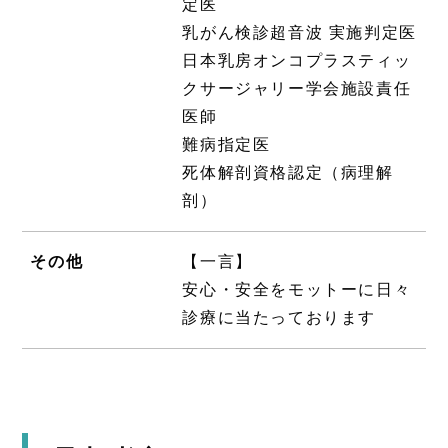
定医
乳がん検診超音波 実施判定医
日本乳房オンコプラスティッ
クサージャリー学会施設責任
医師
難病指定医
死体解剖資格認定（病理解
剖）
その他
【一言】
安心・安全をモットーに日々
診療に当たっております