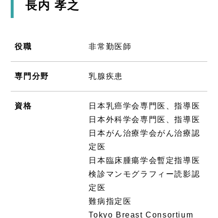
長内 孝之
役職
非常勤医師
専門分野
乳腺疾患
資格
日本乳癌学会専門医、指導医
日本外科学会専門医、指導医
日本がん治療学会がん治療認
定医
日本臨床腫瘍学会暫定指導医
検診マンモグラフィー読影認
定医
難病指定医
Tokyo Breast Consortium