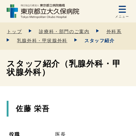
メニュー
トップ
診療科・部門のご案内
外科系
乳腺外科・甲状腺外科
スタッフ紹介
スタッフ紹介（乳腺外科・甲
状腺外科）
佐藤 栄吾
役職
医長