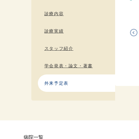
診療内容
診療実績
スタッフ紹介
学会発表・論文・著書
外来予定表
病院一覧