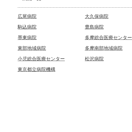
広尾病院
大久保病院
駒込病院
豊島病院
墨東病院
多摩総合医療センター
東部地域病院
多摩南部地域病院
小児総合医療センター
松沢病院
東京都立病院機構