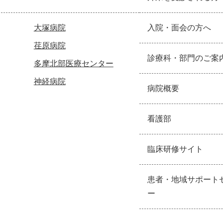
大塚病院
入院・面会の方へ
荏原病院
診療科・部門のご案
多摩北部医療センター
神経病院
病院概要
看護部
臨床研修サイト
患者・地域サポート
ー