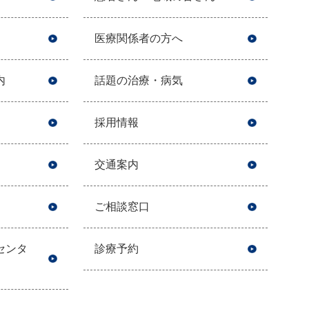
医療関係者の方へ
内
話題の治療・病気
採用情報
交通案内
ご相談窓口
センタ
診療予約