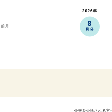
2026年
8
前月
月分
外来を受診される方