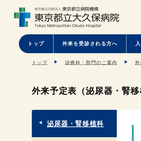
トップ
外来を受診される方へ
入
トップ
診療科・部門のご案内
外
外来予定表（泌尿器・腎移
泌尿器・腎移植科