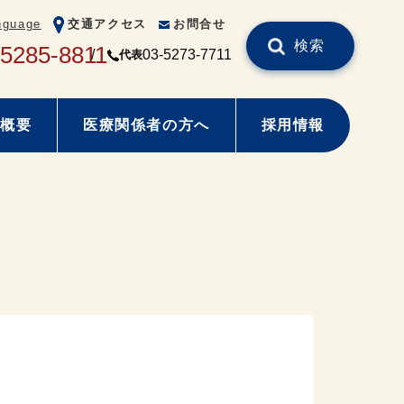
nguage
交通アクセス
お問合せ
検索
-5285-8811
03-5273-7711
代表
概要
医療関係者の方へ
採用情報