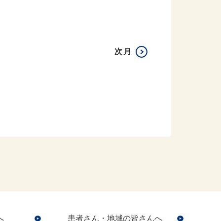
次月
へ
患者さん・地域の皆さんへ