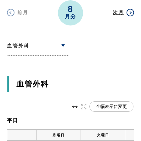
8
前月
次月
月分
血管外科
血管外科
全幅表示に変更
平日
月曜日
火曜日