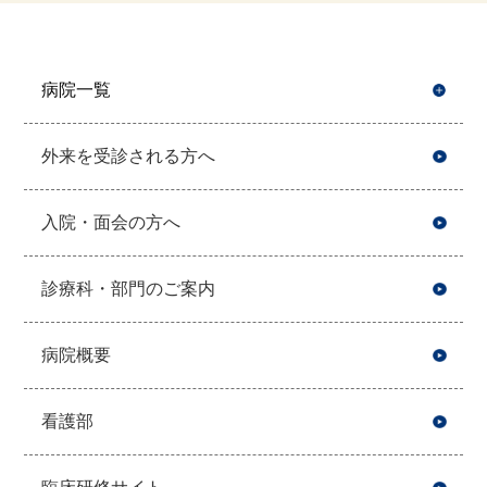
病院一覧
開
外来を受診される方へ
入院・面会の方へ
診療科・部門のご案内
病院概要
看護部