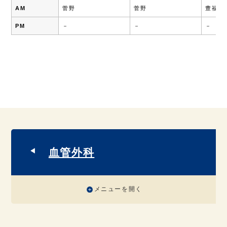
AM
菅野
菅野
豊福
PM
－
－
－
血管外科
メニューを開く