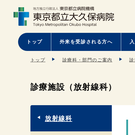
トップ
外来を受診される方へ
入
トップ
診療科・部門のご案内
診
診療施設（放射線科）
放射線科