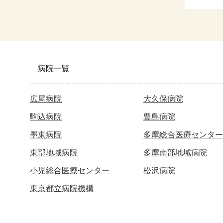
病院一覧
広尾病院
大久保病院
駒込病院
豊島病院
墨東病院
多摩総合医療センター
東部地域病院
多摩南部地域病院
小児総合医療センター
松沢病院
東京都立病院機構