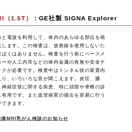
RI（1.5T）
：GE社製 SIGNA Explorer
力と電波を利用して、体内のあらゆる部位を画
化します。この検査は、放射線を使用しないた
被ばくはありません。検査を行う前にペースメ
カーや人工内耳などの体内金属の有無や安全チ
ックが必要です。検査中はトンネル状の装置内
入り、いろいろな音が聞こえます。炎症、腫
、神経症状に関する疾患、特に頭部や脊椎の診
に有用です。また血管病変の描出を容易に行う
ができます。
無痛MRI乳がん検診のお知らせ