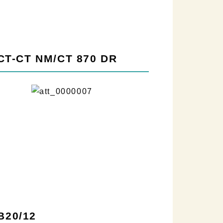
-CT NM/CT 870 DR
20/12