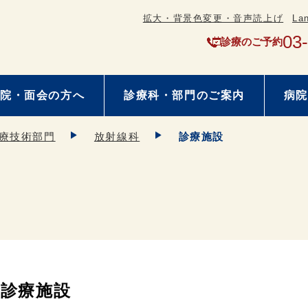
拡大・背景色変更・音声読上げ
La
03
診療のご予約
院・面会の方へ
診療科・部門のご案内
病院
療技術部門
放射線科
診療施設
診療施設