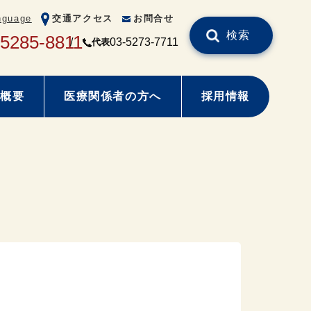
nguage
交通アクセス
お問合せ
検索
-5285-8811
03-5273-7711
代表
概要
医療関係者の方へ
採用情報