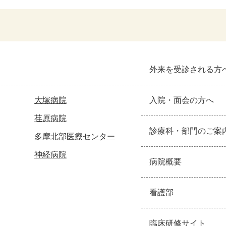
外来を受診される方
大塚病院
入院・面会の方へ
荏原病院
診療科・部門のご案
多摩北部医療センター
神経病院
病院概要
看護部
臨床研修サイト