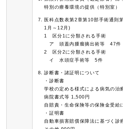
特別の療養環境の提供（特別室）
医科点数表第2章第10部手術通則第5
1月～12月)
1 区分1に分類される手術
ア 頭蓋内腫瘤摘出術等 47件
2 区分2に分類される手術
イ 水頭症手術等 5件
診断書・諸証明について
・診断書
学校の定める様式による病気の治癒、
病院書式等 1,500円
自賠責・生命保険等の保険金受給に伴う
・証明書
自動車損害賠償保障法に基づく診療報酬