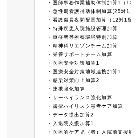
・医師事務作業補助体制加算1（100
・急性期看護補助体制加算(25対1、
・看護職員夜間配置加算（12対1配置
・特殊疾患入院施設管理加算
・重症者等療養環境特別加算
・精神科リエゾンチーム加算
・栄養サポートチーム加算
・医療安全対策加算1
・医療安全対策地域連携加算1
・感染対策向上加算2
・連携強化加算
・サーベイランス強化加算
・褥瘡ハイリスク患者ケア加算
・データ提出加算2
・入退院支援加算1
・医療的ケア児（者）入院前支援加