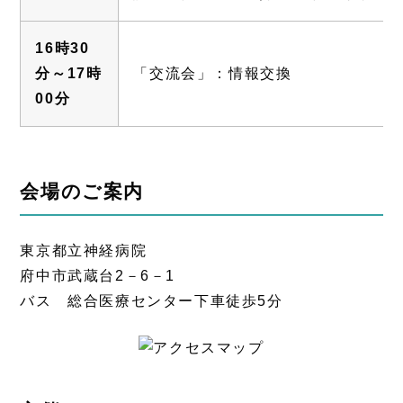
16時30
分～17時
「交流会」：情報交換
00分
会場のご案内
東京都立神経病院
府中市武蔵台2－6－1
バス 総合医療センター下車徒歩5分