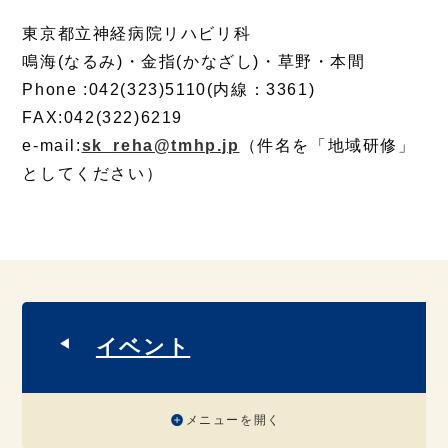
東京都立神経病院リハビリ科
鳴海(なるみ)・金指(かなざし)・草野・本間
Phone :042(323)5110(内線：3361)
FAX:042(322)6219
e-mail:
sk_reha@tmhp.jp
（件名を「地域研修」
としてください）
イベント
メニューを開く