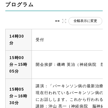
プログラム
全幅表示に変更
14時30
受付
分
15時00
分～15時
開会挨拶：磯﨑 英治（神経病院 院
05分
講演：「パーキンソン病の最新治療に
15時05
現在行われているパーキンソン病の最
分～16時
にお話しします。これから行われるで
30分
講師：沖山 亮一（神経病院 脳神経