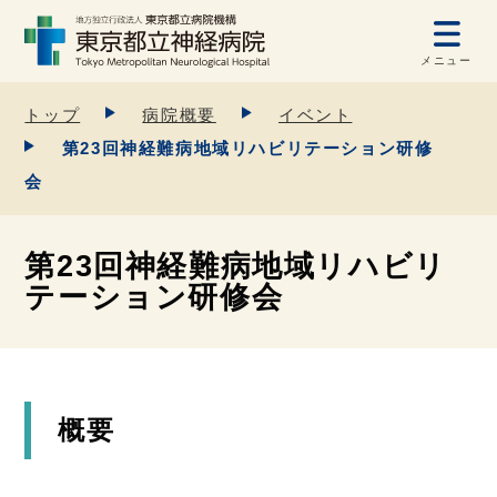
メニュー
トップ
病院概要
イベント
第23回神経難病地域リハビリテーション研修
会
第23回神経難病地域リハビリ
テーション研修会
概要