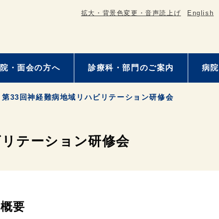
拡大・背景色変更・音声読上げ
English
院・面会の方へ
診療科・部門のご案内
病院
第33回神経難病地域リハビリテーション研修会
ビリテーション研修会
概要