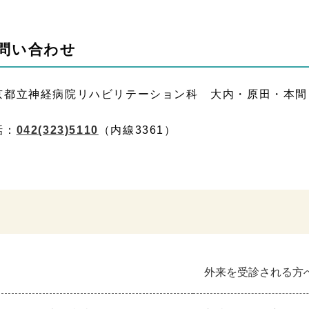
問い合わせ
京都立神経病院リハビリテーション科 大内・原田・本間
話：
042(323)5110
（内線3361）
外来を受診される方