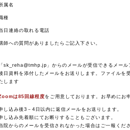
所属名
職種
当日連絡の取れる電話
講師への質問がありましたらご記入下さい。
「sk_reha@tmhp.jp」からのメールが受信できる
後日資料を添付したメールをお送りします。ファイルを
たします
Zoomは85回線程度
をご用意しております。お早めにお
申し込み後3－4日以内に返信メールをお送りします。
申し込み先着順にてお断りすることもございます。
当院からのメールを受信されなかった場合はご一報くだ