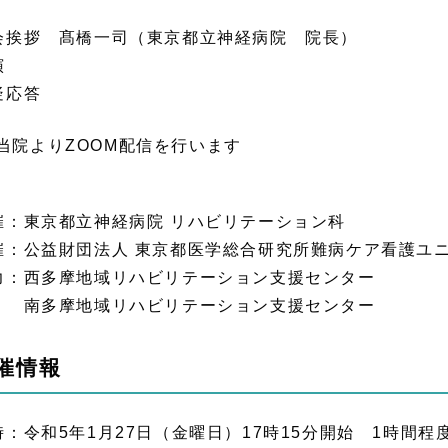
会挨拶 髙橋一司（東京都立神経病院 院長）
演
疑応答
当院よりZOOM配信を行います
催：東京都立神経病院 リハビリテーション科
催：公益財団法人 東京都医学総合研究所難病ケア看護ユ
力：西多摩地域リハビリテーション支援センター
多摩地域リハビリテーション支援センター
催情報
時：令和5年1月27日（金曜日）17時15分開始 1時間程