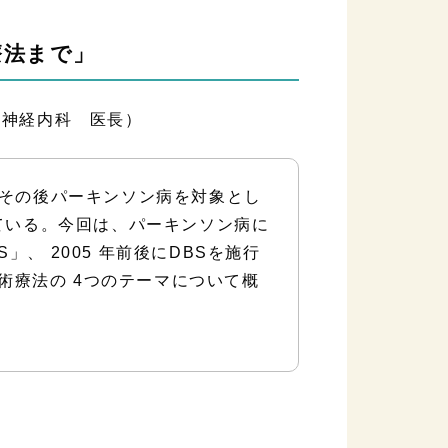
療法まで」
脳神経内科 医長）
し、その後パーキンソン病を対象とし
ている。今回は、パーキンソン病に
」、 2005 年前後にDBSを施行
術療法の 4つのテーマについて概