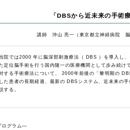
「DBSから近未来の手術
講師 沖山 亮一（東京都立神経病院 
当院では2000 年に脳深部刺激療法（ DBS ）を導入
た定位脳手術を行う国内随一の医療機関として歩み続け
対する手術療法について、 2000年前後の「黎明期の DBS
した患者の長期経過、最新の DBSシステム、近未来の手
説する。
プログラム―