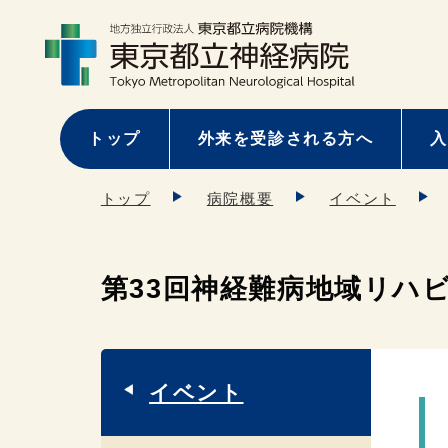
トップ
外来を受診される方へ
入
トップ
病院概要
イベント
第33回神経難病地域リハ
イベント