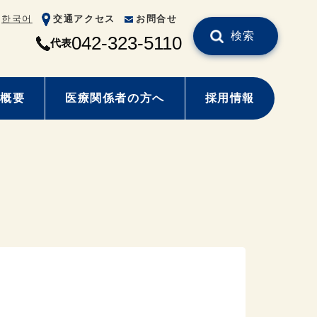
한국어
交通アクセス
お問合せ
検索
042-323-5110
代表
概要
医療関係者の方へ
採用情報