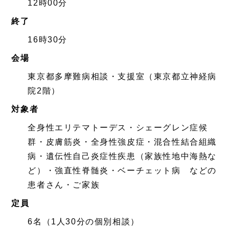
12時00分
終了
16時30分
会場
東京都多摩難病相談・支援室（東京都立神経病
院2階）
対象者
全身性エリテマトーデス・シェーグレン症候
群・皮膚筋炎・全身性強皮症・混合性結合組織
病・遺伝性自己炎症性疾患（家族性地中海熱な
ど）・強直性脊髄炎・ベーチェット病 などの
患者さん・ご家族
定員
6名（1人30分の個別相談）