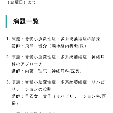
（金曜日）まで
演題一覧
演題：脊髄小脳変性症・多系統萎縮症の診療
講師：飛澤 晋介（脳神経内科/医長）
演題：脊髄小脳変性症・多系統萎縮症 神経耳
科のアプローチ
講師：内藤 理恵（神経耳科/医長）
演題：脊髄小脳変性症・多系統萎縮症 リハビ
リテーションの役割
講師：早乙女 貴子（リハビリテーション科/医
長）