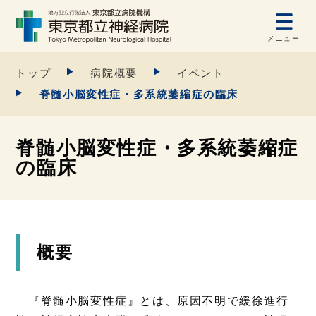
メニュー
トップ
病院概要
イベント
脊髄小脳変性症・多系統萎縮症の臨床
脊髄小脳変性症・多系統萎縮症
の臨床
概要
『脊髄小脳変性症』とは、原因不明で緩徐進行