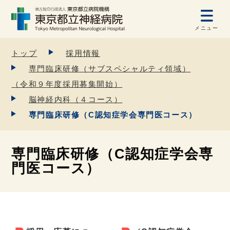
メニュー
トップ
採用情報
専門臨床研修（サブスペシャルティ領域）
（令和９年度採用募集開始）
脳神経内科（４コース）
専門臨床研修（C認知症学会専門医コース）
専門臨床研修（C認知症学会専
門医コース）