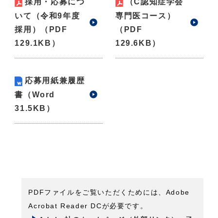
採用・応募につ
（C認知症学会
いて（令和9年度
専門医コース）
採用）
（PDF
（PDF
129.1KB）
129.6KB）
応募用紙兼履歴
書
（Word
31.5KB）
PDFファイルをご覧いただくためには、Adobe
Acrobat Reader DCが必要です。