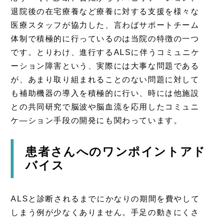
退院後の在宅療養など療養に対する支援を様々な
医療スタッフが協力した、言わばサポートチーム
体制で積極的に行っているのは当院の特徴の一つ
です。とりわけ、進行するALSに伴うコミュニケ
ーション障害という、実際には大事な問題である
が、あまり取り組まれることのない問題に対して
も補助機器の導入を積極的に行い、時には他施設
との共同研究で脳波や脳血流を応用したコミュニ
ケ―ション手段の開発にも関わっています。
患者さんへのワンポイントアド
バイス
ALSと診断されるまでにかなりの期間を費やして
しまう例が少なくありません。手足の動きにくさ