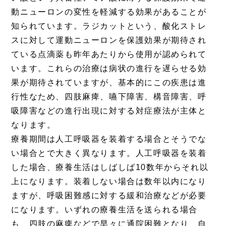
動ニューロンの変性を軽減する効果があることが
知られています。ラジカットという、酸化ストレ
スに対して運動ニューロンを保護効果が期待され
ている点滴薬も昨年あたりから使用が認められて
います。これらの治療は病状の進行を遅らせる効
果が期待されていますが、基本的にこの疾患は進
行性なため、四肢麻痺、嚥下障害、構音障害、呼
吸障害などの進行出現に対する対症療法が主体と
なります。
療養期間は人工呼吸器を装着する場合とそうでな
い場合とで大きく異なります。人工呼吸器を装着
した場合、療養生活はしばしば10数年からそれ以
上になります。装着しない場合は数年以内になり
ますが、呼吸困難感に対する緩和治療などが必要
になります。いずれの療養生活を送られる場合
も、四肢の麻痺などで早々に通院困難となり、自