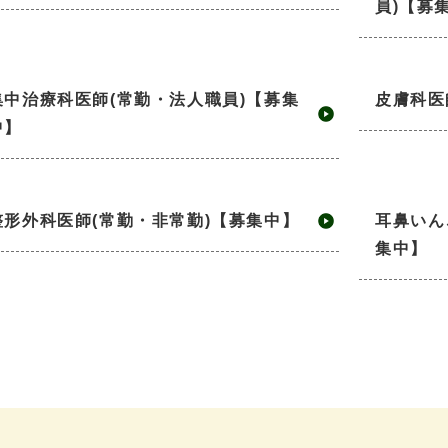
員)【募
集中治療科医師(常勤・法人職員)【募集
皮膚科医
中】
整形外科医師(常勤・非常勤)【募集中】
耳鼻いん
集中】