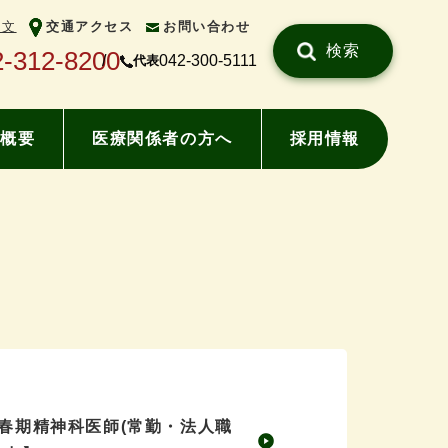
中文
交通アクセス
お問い合わせ
検索
2-312-8200
042-300-5111
代表
概要
医療関係者の方へ
採用情報
春期精神科医師(常勤・法人職