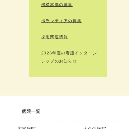
機構本部の募集
ボランティアの募集
採用関連情報
2026年夏の看護インターン
シップのお知らせ
病院一覧
広尾病院
大久保病院