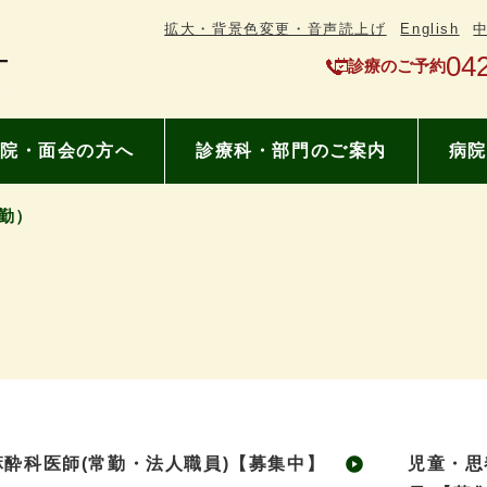
拡大・背景色変更・音声読上げ
English
04
診療のご予約
院・面会の方へ
診療科・部門のご案内
病院
勤）
麻酔科医師(常勤・法人職員)【募集中】
児童・思