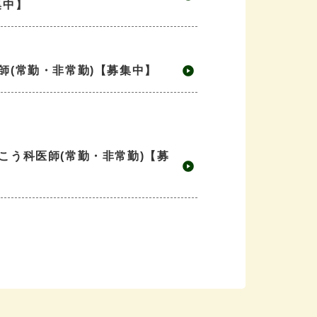
集中】
師(常勤・非常勤)【募集中】
こう科医師(常勤・非常勤)【募