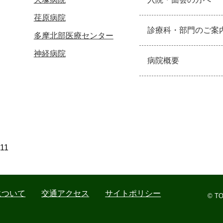
荏原病院
診療科・部門のご案
多摩北部医療センター
神経病院
病院概要
111
について
交通アクセス
サイトポリシー
© TO