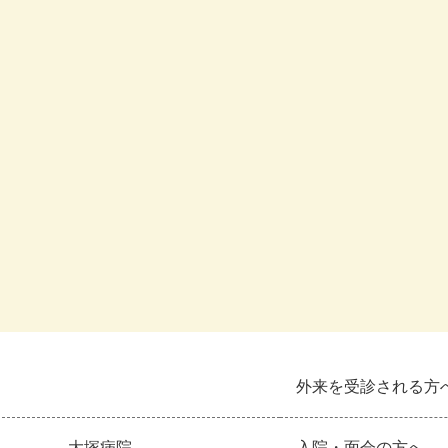
外来を受診される方
大塚病院
入院・面会の方へ