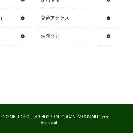
内
交通アクセス
お問合せ
KYO METROPOLITAN HOSPITAL ORGANIZATION All Rights
Reserved.