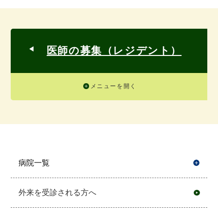
医師の募集（レジデント）
メニューを開く
病院一覧
開
外来を受診される方へ