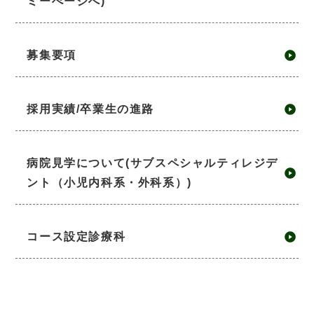
ミーぺージへ)
募集要項
採用実績/卒業生の進路
病院見学について(サブスペシャルティレジデ
ント（小児内科系・外科系）)
コース設定診療科