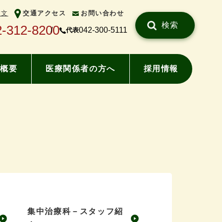
中文
交通アクセス
お問い合わせ
検索
2-312-8200
042-300-5111
代表
概要
医療関係者の方へ
採用情報
集中治療科－スタッフ紹