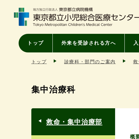
トップ
外来を受診される方へ
入
トップ
診療科・部門のご案内
救
集中治療科
救命・集中治療部
概