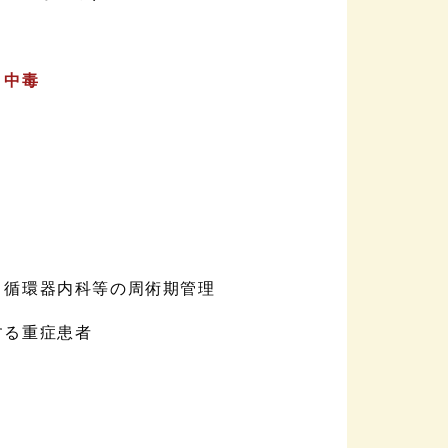
・
中毒
・循環器内科等の周術期管理
する重症患者