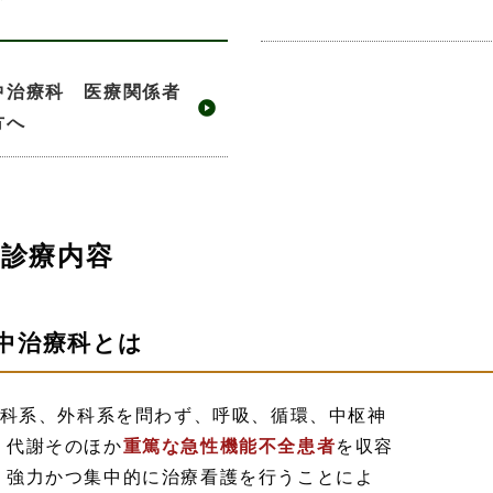
中治療科 医療関係者
方へ
診療内容
中治療科とは
科系、外科系を問わず、呼吸、循環、中枢神
、代謝そのほか
重篤な急性機能不全患者
を収容
、強力かつ集中的に治療看護を行うことによ