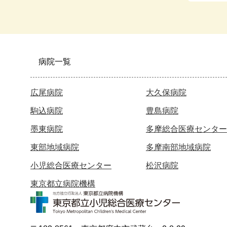
病院一覧
広尾病院
大久保病院
駒込病院
豊島病院
墨東病院
多摩総合医療センター
東部地域病院
多摩南部地域病院
小児総合医療センター
松沢病院
東京都立病院機構