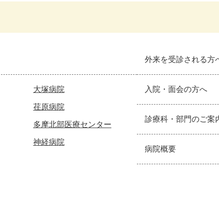
外来を受診される方
大塚病院
入院・面会の方へ
荏原病院
診療科・部門のご案
多摩北部医療センター
神経病院
病院概要