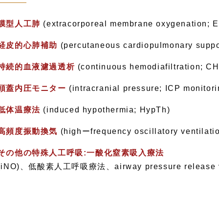
膜型人工肺
(extracorporeal membrane oxygenation;
経皮的心肺補助
(percutaneous cardiopulmonary supp
持続的血液濾過透析
(continuous hemodiafiltration; C
頭蓋内圧モニター
(intracranial pressure; ICP monitori
低体温療法
(induced hypothermia; HypTh)
高頻度振動換気
(highーfrequency oscillatory ventilat
その他の特殊人工呼吸:一酸化窒素吸入療法
(iNO)、低酸素人工呼吸療法、airway pressure release ve