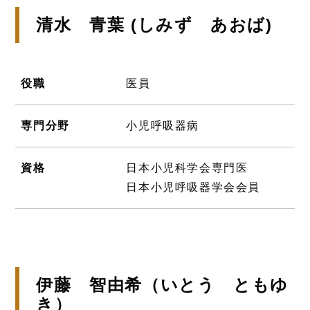
清水 青葉 (しみず あおば)
役職
医員
専門分野
小児呼吸器病
資格
日本小児科学会専門医
日本小児呼吸器学会会員
伊藤 智由希（いとう ともゆ
き）