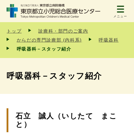
メニュー
トップ
診療科・部門のご案内
からだの専門診療部 (内科系)
呼吸器科
呼吸器科－スタッフ紹介
呼吸器科－スタッフ紹介
石立 誠人（いしたて まこ
と）