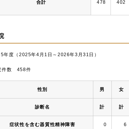
合計
478
402
院
25年度（2025年4月1日～2026年3月31日）
院件数 458件
性別
男
女
診断名
計
計
症状性を含む器質性精神障害
0
6