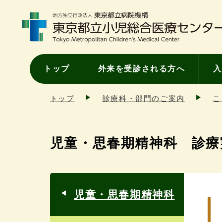
トップ
外来を受診される方へ
入
トップ
診療科・部門のご案内
こ
児童・思春期精神科 診療
児童・思春期精神科