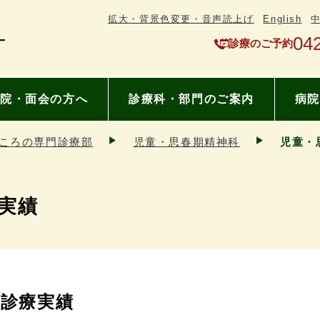
拡大・背景色変更・音声読上げ
English
04
診療のご予約
院・面会の方へ
診療科・部門のご案内
病院
ころの専門診療部
児童・思春期精神科
児童・
実績
診療実績