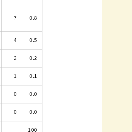
7
0.8
4
0.5
2
0.2
1
0.1
0
0.0
0
0.0
100