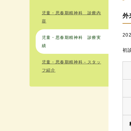
児童・思春期精神科 診療内
外
容
20
児童・思春期精神科 診療実
績
初
児童・思春期精神科－スタッ
フ紹介