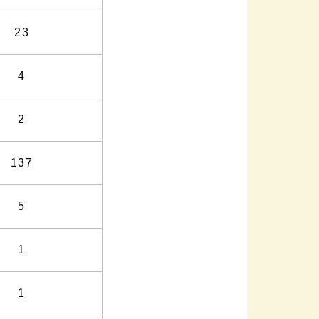
23
4
2
137
5
1
1