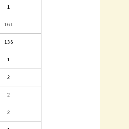
1
161
136
1
2
2
2