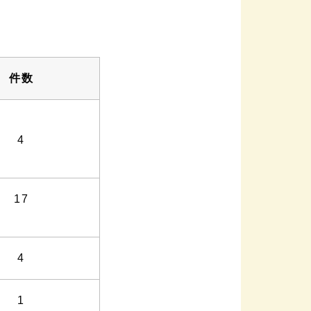
）
件数
4
17
4
1