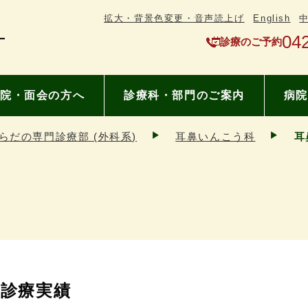
拡大・背景色変更・音声読上げ
English
04
診療のご予約
院・面会の方へ
診療科・部門のご案内
病院
らだの専門診療部 (外科系)
耳鼻いんこう科
耳
診療実績