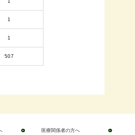
1
1
1
507
へ
医療関係者の方へ