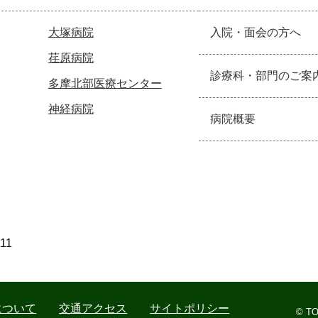
大塚病院
入院・面会の方へ
荏原病院
診療科・部門のご案
多摩北部医療センター
神経病院
病院概要
111
について
交通アクセス
サイトポリシー
© TO