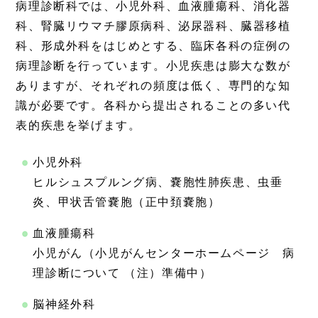
病理診断科では、小児外科、血液腫瘍科、消化器
科、腎臓リウマチ膠原病科、泌尿器科、臓器移植
科、形成外科をはじめとする、臨床各科の症例の
病理診断を行っています。小児疾患は膨大な数が
ありますが、それぞれの頻度は低く、専門的な知
識が必要です。各科から提出されることの多い代
表的疾患を挙げます。
小児外科
ヒルシュスプルング病、嚢胞性肺疾患、虫垂
炎、甲状舌管嚢胞（正中頚嚢胞）
血液腫瘍科
小児がん（小児がんセンターホームページ 病
理診断について （注）準備中）
脳神経外科