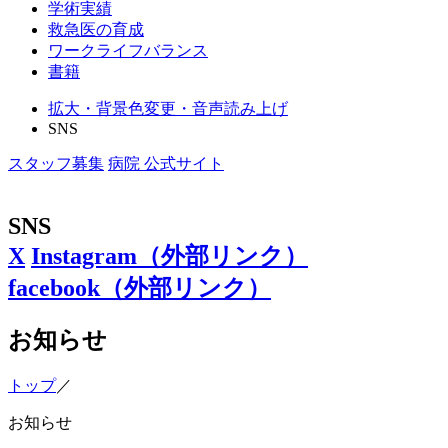
学術実績
救急医の育成
ワークライフバランス
書籍
拡大・背景色変更・音声読み上げ
SNS
スタッフ募集
病院 公式サイト
SNS
X
Instagram
（外部リンク）
facebook
（外部リンク）
お知らせ
トップ
／
お知らせ