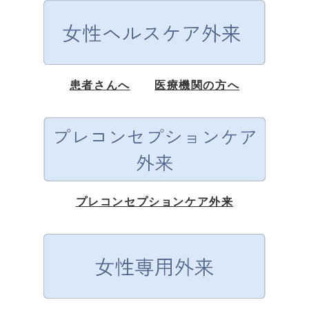
患者さんへ
医療機関の方へ
プレコンセプションケア外来