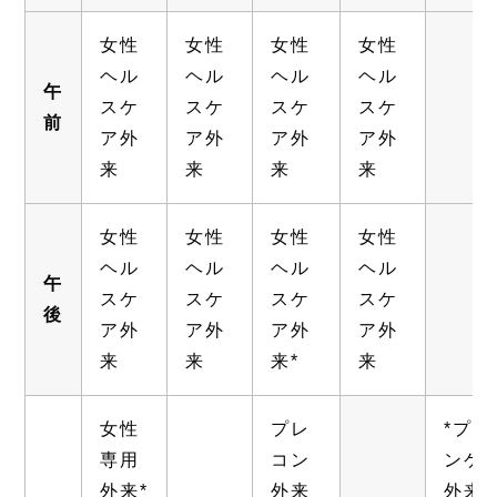
女性
女性
女性
女性
ヘル
ヘル
ヘル
ヘル
午
スケ
スケ
スケ
スケ
前
ア外
ア外
ア外
ア外
来
来
来
来
女性
女性
女性
女性
ヘル
ヘル
ヘル
ヘル
午
スケ
スケ
スケ
スケ
後
ア外
ア外
ア外
ア外
来
来
来*
来
女性
プレ
*プ
専用
コン
ンケア
外来*
外来
外来