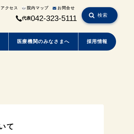
通アクセス
院内マップ
お問合せ
検索
042-323-5111
代表
医療機関のみなさまへ
採用情報
いて