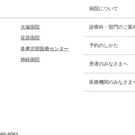
病院について
大塚病院
診療科・部門のご案
荏原病院
予約のしかた
多摩北部医療センター
神経病院
患者のみなさまへ
医療機関のみなさま
865-6061