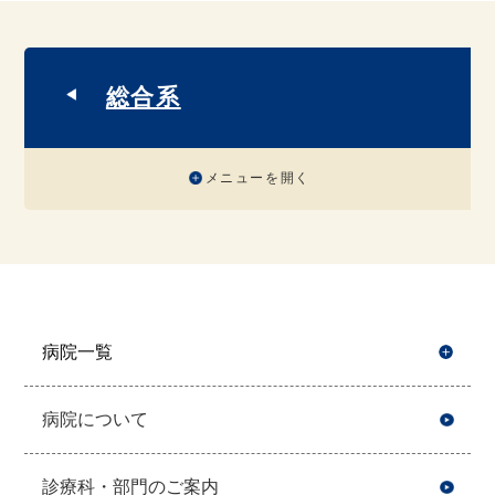
総合系
メニューを開く
病院一覧
開
病院について
診療科・部門のご案内