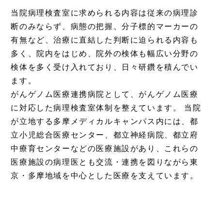
当院病理検査室に求められる内容は従来の病理診
断のみならず、病態の把握、分子標的マーカーの
有無など、治療に直結した判断に迫られる内容も
多く、院内をはじめ、院外の検体も幅広い分野の
検体を多く受け入れており、日々研鑽を積んでい
ます。
がんゲノム医療連携病院として、がんゲノム医療
に対応した病理検査室体制を整えています。 当院
が立地する多摩メディカルキャンパス内には、都
立小児総合医療センター、都立神経病院、都立府
中療育センターなどの医療施設があり、これらの
医療施設の病理医とも交流・連携を図りながら東
京・多摩地域を中心とした医療を支えています。