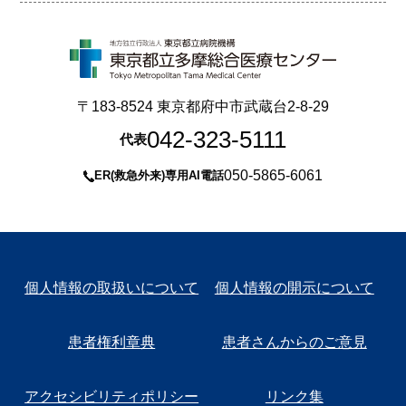
〒183-8524 東京都府中市武蔵台2-8-29
042-323-5111
代表
050-5865-6061
ER(救急外来)専用AI電話
個人情報の取扱いについて
個人情報の開示について
患者権利章典
患者さんからのご意見
アクセシビリティポリシー
リンク集