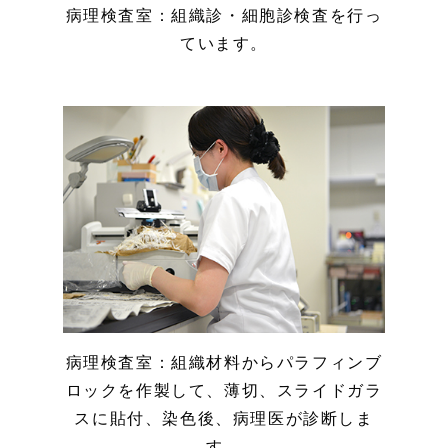
病理検査室：組織診・細胞診検査を行っ
ています。
病理検査室：組織材料からパラフィンブ
ロックを作製して、薄切、スライドガラ
スに貼付、染色後、病理医が診断しま
す。