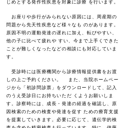
じめとする発作性疾患を対象に診療 を行います。
お座りや歩行がみられない原因には、周産期の
問題から先天性疾患など様々なも のがあります。
原因不明の運動発達の遅れに加え、転びやすい、
他の子に比べて疲れや すい、今まで上手くできた
ことが難しくなったなどの相談にも対応していま
す。
受診時には医療機関から診療情報提供書をお渡
しの上ご予約ください。 また、当院ホームペー
ジから「初診問診票」をダウンロードして、記入
のうえ受診日にお持ちいただ くようお願いしま
す。診察時には、成長・発達の経過を確認し、原
因検索のための検査や発達を促す ための療育支援
を提案していきます。必要に応じて、遺伝学的検
査を含めた精密検査も行っています。特に、伊藤