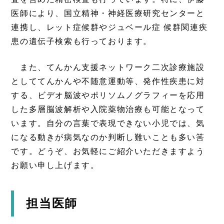
医師により、国立精神・神経医療研究センターと
連携し、レット症候群やジュベール症 候群関連疾
患の遺伝子検索も行っております。
また、てんかん支援ネットワーク二次診療施設
としててんかんや不随意運動等、発作性疾患に対
する、ビデオ脳波やポリソムノグラフィーを応用
した多層脳波解析や入院薬物治療も可能となって
います。自分の言葉で表現できない小児では、気
になる動きが病気なのか判断し難いことも多い筈
です。どうぞ、お気軽にご紹介いただきますよう
お願い申し上げます。
担当医師