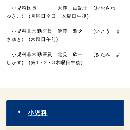
小児科医長 大澤 由記子 (おおさわ
ゆきこ) (月曜日全日、木曜日午後)
小児科非常勤医員 伊藤 雅之 (いとう ま
さゆき) (木曜日午前)
小児科非常勤医員 北見 欣一 (きたみ よ
しかず) (第1・2・3木曜日午後)
小児科