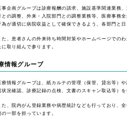
事企画グループは診療報酬の請求、施設基準関連業務、
者との調整、外来・入院部門との調整業務等、医療事務全
行為が適切に病院収益として確保できるよう、各部門と日
た、患者さんの外来待ち時間対策やホームページでのわ
上に取り組んで参ります。
療情報グルーブ
療情報グルーブは、紙カルテの管理（保管、貸出等）や
認状況確認、診療記録の点検、文書のスキャン取込等）を
た、院内がん登録業務や病歴統計なども行っており、全
割の一部を担っています。