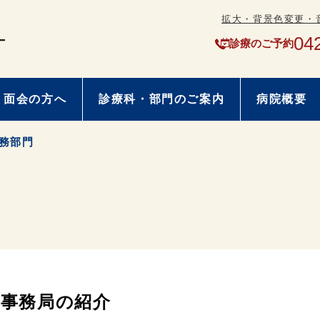
拡大・背景色変更・
04
診療のご予約
・面会の方へ
診療科・部門のご案内
病院概要
務部門
事務局の紹介