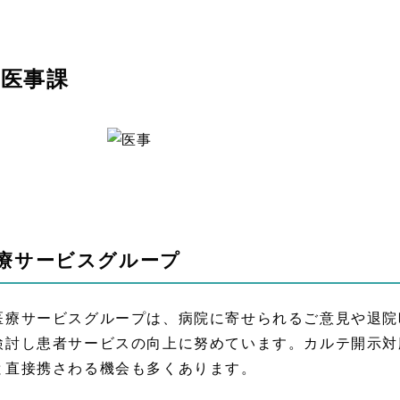
医事課
療サービスグループ
療サービスグループは、病院に寄せられるご意見や退院
検討し患者サービスの向上に努めています。カルテ開示対
と直接携さわる機会も多くあります。