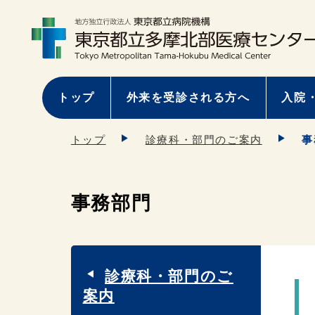
トップ
外来を受診される方へ
入院
トップ
診療科・部門のご案内
事
事務部門
診療科・部門のご
案内