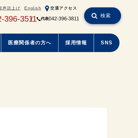
音声読上げ
English
交通アクセス
検索
2-396-3511
042-396-3811
代表
医療関係者の方へ
採用情報
SNS