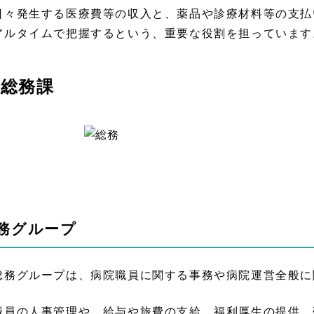
々発生する医療費等の収入と、薬品や診療材料等の支払
アルタイムで把握するという、重要な役割を担っています
総務課
務グループ
務グループは、病院職員に関する事務や病院運営全般に
員の人事管理や、給与や旅費の支給、福利厚生の提供、