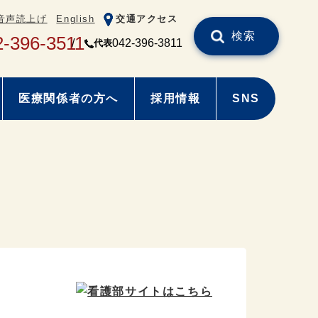
音声読上げ
English
交通アクセス
検索
2-396-3511
042-396-3811
代表
医療関係者の方へ
採用情報
SNS