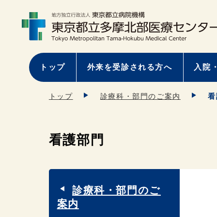
トップ
外来を受診される方へ
入院
トップ
診療科・部門のご案内
看
看護部門
診療科・部門のご
案内