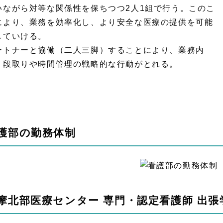
いながら対等な関係性を保ちつつ2人1組で行う。このこ
により、業務を効率化し、より安全な医療の提供を可能
していける。
ートナーと協働（二人三脚）することにより、業務内
・段取りや時間管理の戦略的な行動がとれる。
護部の勤務体制
摩北部医療センター 専門・認定看護師 出