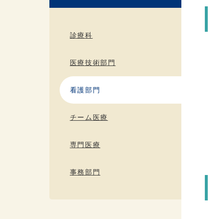
診療科
医療技術部門
看護部門
チーム医療
専門医療
事務部門