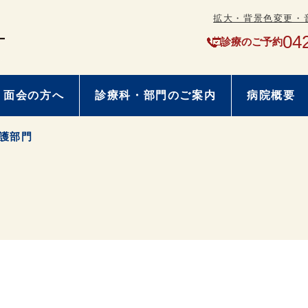
拡大・背景色変更・
04
診療のご予約
・面会の方へ
診療科・部門のご案内
病院概要
護部門