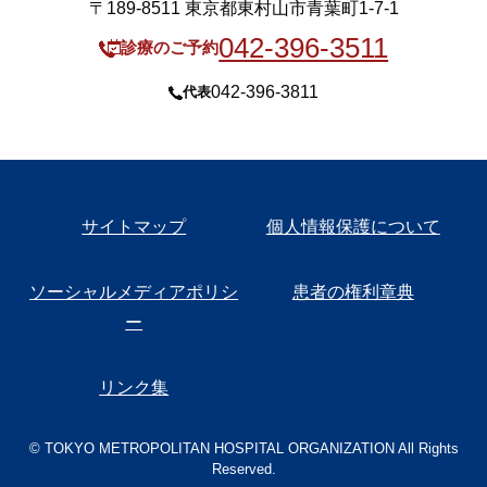
〒189-8511 東京都東村山市青葉町1-7-1
042-396-3511
診療のご予約
042-396-3811
代表
サイトマップ
個人情報保護について
ソーシャルメディアポリシ
患者の権利章典
ー
リンク集
© TOKYO METROPOLITAN HOSPITAL ORGANIZATION All Rights
Reserved.