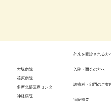
外来を受診される方
大塚病院
入院・面会の方へ
荏原病院
診療科・部門のご案
多摩北部医療センター
神経病院
病院概要