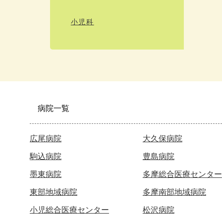
小児科
病院一覧
広尾病院
大久保病院
駒込病院
豊島病院
墨東病院
多摩総合医療センター
東部地域病院
多摩南部地域病院
小児総合医療センター
松沢病院