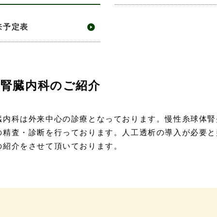
来予定表
腎臓内科のご紹介
臓内科は外来中心の診療となっております。慢性糸球体腎
の精査・診断を行っております。人工透析の導入が必要と
の紹介をさせて頂いております。