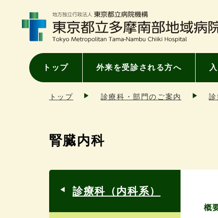
トップ
外来を受診される方へ
入
トップ
診療科・部門のご案内
診
腎臓内科
診療科（内科系）
概