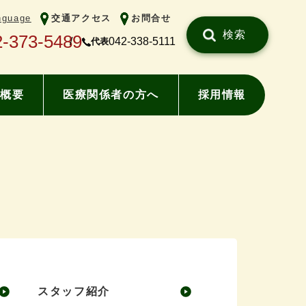
nguage
交通アクセス
お問合せ
検索
2-373-5489
042-338-5111
代表
概要
医療関係者の方へ
採用情報
スタッフ紹介