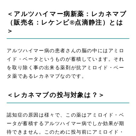
＜アルツハイマー病新薬：レカネマブ
（販売名：レケンビ
®
点滴静注）とは
＞
アルツハイマー病の患者さんの脳の中にはアミロ
イド・ベータというものが蓄積しています。それ
を取り除く事の出来る薬剤が抗アミロイド・ベー
タ薬であるレカネマブなのです。
＜レカネマブの投与対象は？＞
認知症の原因は様々で、この薬はアミロイド・ベ
ータが蓄積するアルツハイマー病でしか効果が期
待できません。このために投与前にアミロイド・