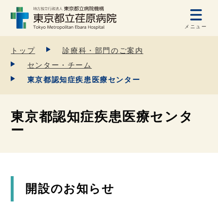
メニュー
トップ
診療科・部門のご案内
センター・チーム
東京都認知症疾患医療センター
東京都認知症疾患医療センタ
ー
開設のお知らせ