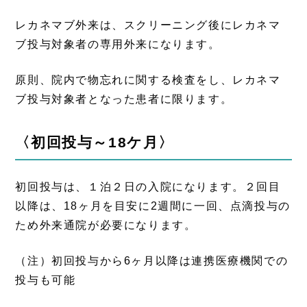
レカネマブ外来は、スクリーニング後にレカネマ
ブ投与対象者の専用外来になります。
原則、院内で物忘れに関する検査をし、レカネマ
ブ投与対象者となった患者に限ります。
〈初回投与～18ケ月〉
初回投与は、１泊２日の入院になります。２回目
以降は、18ヶ月を目安に2週間に一回、点滴投与の
ため外来通院が必要になります。
（注）初回投与から6ヶ月以降は連携医療機関での
投与も可能